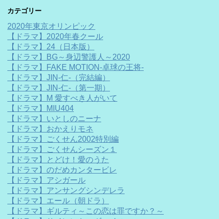
カテゴリー
2020年東京オリンピック
【ドラマ】2020年春クール
【ドラマ】24（日本版）
【ドラマ】BG～身辺警護人～2020
【ドラマ】FAKE MOTION-卓球の王将-
【ドラマ】JIN-仁-（完結編）
【ドラマ】JIN-仁-（第一期）
【ドラマ】M 愛すべき人がいて
【ドラマ】MIU404
【ドラマ】いとしのニーナ
【ドラマ】おかえりモネ
【ドラマ】ごくせん2002特別編
【ドラマ】ごくせんシーズン１
【ドラマ】とどけ！愛のうた
【ドラマ】のだめカンタービレ
【ドラマ】アシガール
【ドラマ】アンサングシンデレラ
【ドラマ】エール（朝ドラ）
【ドラマ】ギルティ～この恋は罪ですか？～