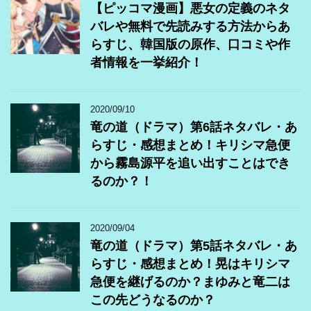
【ピッコマ漫画】悪女の定義のネタ
バレや無料で先読みする方法からあ
らすじ、韓国版の原作、口コミや作
者情報を一挙紹介！
2020/09/10
竜の道（ドラマ）第6話ネタバレ・あ
らすじ・感想まとめ！キリシマ急便
から霧島源平を追い出すことはでき
るのか？！
2020/09/04
竜の道（ドラマ）第5話ネタバレ・あ
らすじ・感想まとめ！晃はキリシマ
急便を継げるのか？まゆみと竜二は
この先どうなるのか？