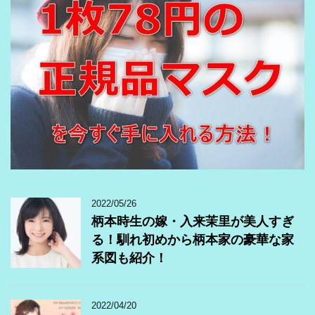
2022/05/26
柄本時生の嫁・入来茉里が美人すぎ
る！馴れ初めから柄本家の豪華な家
系図も紹介！
2022/04/20