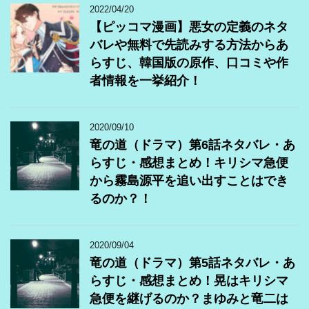
2022/04/20
【ピッコマ漫画】悪女の定義のネタ
バレや無料で先読みする方法からあ
らすじ、韓国版の原作、口コミや作
者情報を一挙紹介！
2020/09/10
竜の道（ドラマ）第6話ネタバレ・あ
らすじ・感想まとめ！キリシマ急便
から霧島源平を追い出すことはでき
るのか？！
2020/09/04
竜の道（ドラマ）第5話ネタバレ・あ
らすじ・感想まとめ！晃はキリシマ
急便を継げるのか？まゆみと竜二は