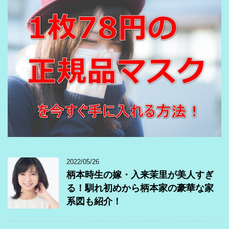
2022/05/26
柄本時生の嫁・入来茉里が美人すぎ
る！馴れ初めから柄本家の豪華な家
系図も紹介！