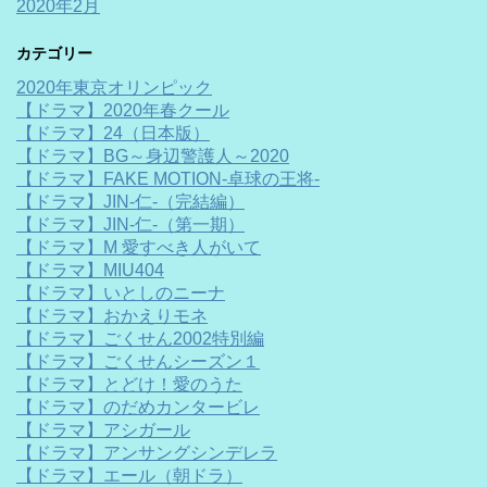
2020年2月
カテゴリー
2020年東京オリンピック
【ドラマ】2020年春クール
【ドラマ】24（日本版）
【ドラマ】BG～身辺警護人～2020
【ドラマ】FAKE MOTION-卓球の王将-
【ドラマ】JIN-仁-（完結編）
【ドラマ】JIN-仁-（第一期）
【ドラマ】M 愛すべき人がいて
【ドラマ】MIU404
【ドラマ】いとしのニーナ
【ドラマ】おかえりモネ
【ドラマ】ごくせん2002特別編
【ドラマ】ごくせんシーズン１
【ドラマ】とどけ！愛のうた
【ドラマ】のだめカンタービレ
【ドラマ】アシガール
【ドラマ】アンサングシンデレラ
【ドラマ】エール（朝ドラ）