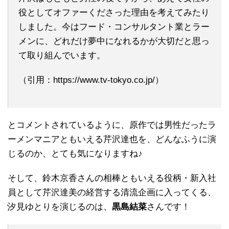
役としてオファーくださった理由を考えてみたり
しました。今はフード・コンサルタント業とラー
メンに、どれだけ夢中になれるかが大切だと思っ
て取り組んでいます。
（引用：https://www.tv-tokyo.co.jp/）
とコメントされているように、原作では男性だったラ
ーメンマニアともいえる芹沢達也を、どんなふうに演
じるのか、とても気になりますね♪
そして、鈴木京香さんの相棒ともいえる役柄・新入社
員として芹沢達美の経営する清流企画に入ってくる、
汐見ゆとりを演じるのは、
黒島結菜
さんです！