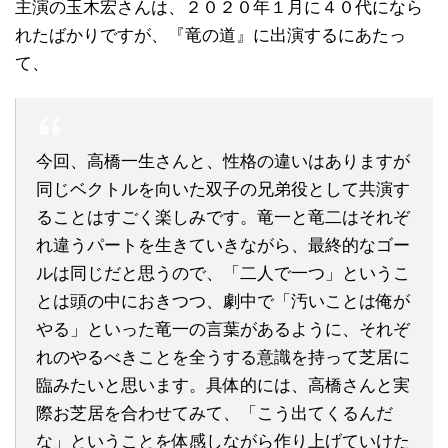
主演の玉木宏さんは、２０２０年１月に４０代になら
れたばかりですが、『竜の道』に出演するにあたっ
て、
今回、高橋一生さんと、性格の違いはありますが
同じベクトルを向いた双子の兄弟役として共演す
ることはすごく楽しみです。竜一と竜二はそれぞ
れ違うパートを生きていきながら、最終的なゴー
ルは同じだと思うので、「二人で一つ」というこ
とは頭の中におきつつ、劇中で「汚いことは俺が
やる」といった竜一の言葉があるように、それぞ
れのやるべきことを全うする意識を持って芝居に
臨みたいと思います。具体的には、高橋さんと実
際お芝居を合わせてみて、「こう出てくるんだ
な」ということを体感しながら作り上げていけた