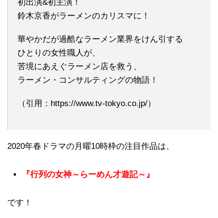
初出演&初主演！
鈴木京香がラーメンのカリスマに！
華やかだが過酷なラーメン業界をけん引する
ひとりの女性職人が、
苦境にあえぐラーメン店を救う、
ラーメン・コンサルティングの物語！
（引用：https://www.tv-tokyo.co.jp/）
2020年春ドラマの月曜10時枠の注目作品は、
『行列の女神～らーめん才遊記～』
です！