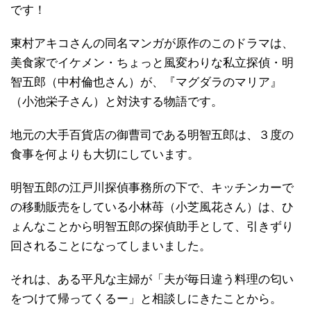
です！
東村アキコさんの同名マンガが原作のこのドラマは、
美食家でイケメン・ちょっと風変わりな私立探偵・明
智五郎（中村倫也さん）が、『マグダラのマリア』
（小池栄子さん）と対決する物語です。
地元の大手百貨店の御曹司である明智五郎は、３度の
食事を何よりも大切にしています。
明智五郎の江戸川探偵事務所の下で、キッチンカーで
の移動販売をしている小林苺（小芝風花さん）は、ひ
ょんなことから明智五郎の探偵助手として、引きずり
回されることになってしまいました。
それは、ある平凡な主婦が「夫が毎日違う料理の匂い
をつけて帰ってくるー」と相談しにきたことから。