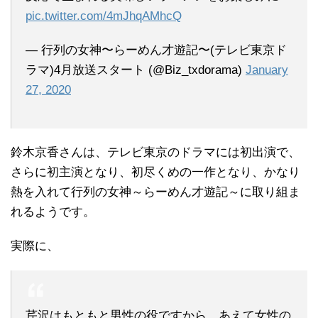
pic.twitter.com/4mJhqAMhcQ
— 行列の女神〜らーめん才遊記〜(テレビ東京ド
ラマ)4月放送スタート (@Biz_txdorama)
January
27, 2020
鈴木京香さんは、テレビ東京のドラマには初出演で、
さらに初主演となり、初尽くめの一作となり、かなり
熱を入れて行列の女神～らーめん才遊記～に取り組ま
れるようです。
実際に、
芹沢はもともと男性の役ですから、あえて女性の