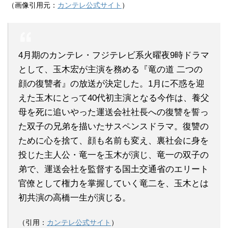
（画像引用元：
カンテレ公式サイト
）
4月期のカンテレ・フジテレビ系火曜夜9時ドラマ
として、玉木宏が主演を務める『竜の道 二つの
顔の復讐者』の放送が決定した。1月に不惑を迎
えた玉木にとって40代初主演となる今作は、養父
母を死に追いやった運送会社社長への復讐を誓っ
た双子の兄弟を描いたサスペンスドラマ。復讐の
ために心を捨て、顔も名前も変え、裏社会に身を
投じた主人公・竜一を玉木が演じ、竜一の双子の
弟で、運送会社を監督する国土交通省のエリート
官僚として権力を掌握していく竜二を、玉木とは
初共演の高橋一生が演じる。
（引用：
カンテレ公式サイト
）