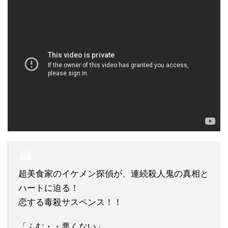
超美食家のイケメン探偵が、連続殺人鬼の真相と
ハートに迫る！
恋する毒殺サスペンス！！
「ふむ・・悪くない」