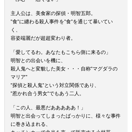
主人公は、美食家の探偵・明智五郎。
”食”に纏わる殺人事件を”食”を通じて暴いてい
く、
容姿端麗だが超超変わり者。
「愛してるわ。あなたもこちら側に来るの」
明智との出会いを機に、
殺人鬼へと変貌した美女・・・自称”マグダラの
マリア”
”探偵と殺人鬼”という対立関係であり、
”惹かれ合う男女”でもあう二人。
「この人、最悪だあああああ！」
明智と出会ってしまったばっかりに、様々な事件
に巻き込まれる、