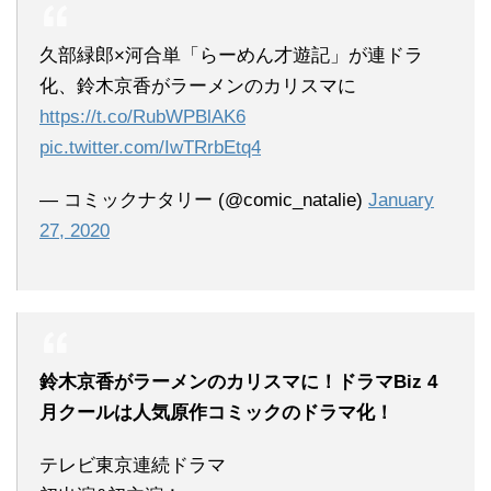
久部緑郎×河合単「らーめん才遊記」が連ドラ
化、鈴木京香がラーメンのカリスマに
https://t.co/RubWPBlAK6
pic.twitter.com/IwTRrbEtq4
— コミックナタリー (@comic_natalie)
January
27, 2020
鈴木京香がラーメンのカリスマに！ドラマBiz 4
月クールは人気原作コミックのドラマ化！
テレビ東京連続ドラマ