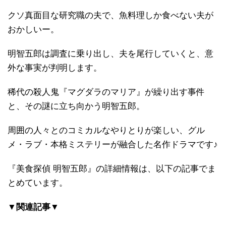
クソ真面目な研究職の夫で、魚料理しか食べない夫が
おかしいー。
明智五郎は調査に乗り出し、夫を尾行していくと、意
外な事実が判明します。
稀代の殺人鬼『マグダラのマリア』が繰り出す事件
と、その謎に立ち向かう明智五郎。
周囲の人々とのコミカルなやりとりが楽しい、グル
メ・ラブ・本格ミステリーが融合した名作ドラマです♪
『美食探偵 明智五郎』の詳細情報は、以下の記事でま
とめています。
▼関連記事▼