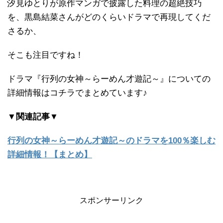
汐見ゆとりが原作マンガで披露した料理の超絶技巧
を、黒島結菜さんがどのくらいドラマで再現してくだ
さるか、
そこも注目ですね！
ドラマ『行列の女神～らーめん才遊記～』についての
詳細情報はコチラでまとめています♪
▼関連記事▼
行列の女神～らーめん才遊記～のドラマを100％楽しむ
詳細情報！【まとめ】
スポンサーリンク