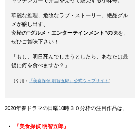
キッチンカーで弁当を売って販売する小林苺。
華麗な推理、危険なラブ・ストーリー、絶品グル
メが醸し出す、
究極の
”グルメ・エンターテインメント”の
味を、
ぜひご賞味下さい！
「もし、明日死んでしまうとしたら、あなたは最
後に何を食べますか？」
（引用：
『美食探偵 明智五郎』公式ウェブサイト
）
2020年春ドラマの日曜10時３０分枠の注目作品は、
『美食探偵 明智五郎』