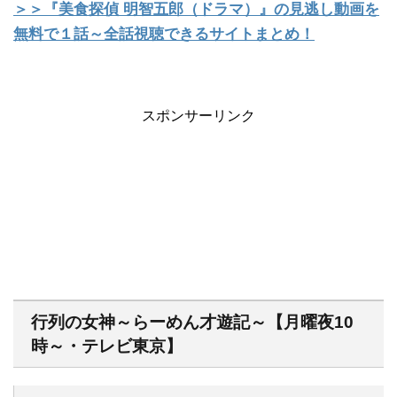
＞＞『美食探偵 明智五郎（ドラマ）』の見逃し動画を
無料で１話～全話視聴できるサイトまとめ！
スポンサーリンク
行列の女神～らーめん才遊記～【月曜夜10
時～・テレビ東京】