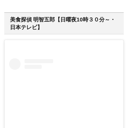
美食探偵 明智五郎【日曜夜10時３０分～・
日本テレビ】