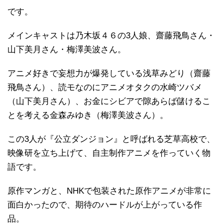
です。
メインキャストは乃木坂４６の3人娘、齋藤飛鳥さん・
山下美月さん・梅澤美波さん。
アニメ好きで妄想力が爆発している浅草みどり（齋藤
飛鳥さん）、読モなのにアニメオタクの水崎ツバメ
（山下美月さん）、お金にシビアで隙あらば儲けるこ
とを考える金森みゆき（梅澤美波さん）。
この3人が『公立ダンジョン』と呼ばれる芝草高校で、
映像研を立ち上げて、自主制作アニメを作っていく物
語です。
原作マンガと、NHKで包装された原作アニメが非常に
面白かったので、期待のハードルが上がっている作
品。