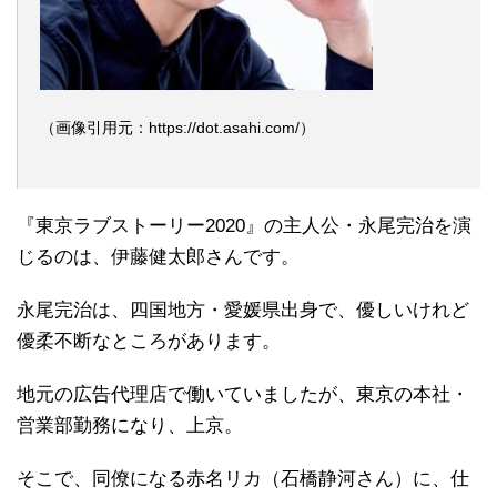
（画像引用元：https://dot.asahi.com/）
『東京ラブストーリー2020』の主人公・永尾完治を演
じるのは、伊藤健太郎さんです。
永尾完治は、四国地方・愛媛県出身で、優しいけれど
優柔不断なところがあります。
地元の広告代理店で働いていましたが、東京の本社・
営業部勤務になり、上京。
そこで、同僚になる赤名リカ（石橋静河さん）に、仕