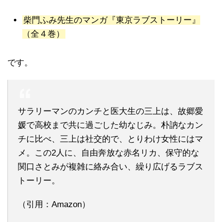
柴門ふみ先生のマンガ『東京ラブストーリー』
（全４巻）
です。
サラリーマンのカンチと医大生の三上は、故郷愛
媛で高校まで共に過ごした幼なじみ。朴訥なカン
チに比べ、三上は社交的で、とりわけ女性にはマ
メ。この2人に、自由奔放な赤名リカ、保守的な
関口さとみが複雑に絡み合い、繰り広げるラブス
トーリー。
（引用：Amazon）