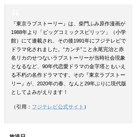
『東京ラブストーリー』は、柴門ふみ原作漫画が
1988年より「ビッグコミックスピリッツ」（小学
館）にて連載され、その後1991年にフジテレビで
ドラマ化されました。“カンチ”こと永尾完治と赤
名リカのせつないラブストーリーが当時社会現象
となるなど、90年代恋愛ドラマの金字塔ともいえ
る不朽の名作ドラマです。その『東京ラブストー
リー』が、2020年の春、なんと29年ぶりに現代版
としてよみがえります！
（引用：
フジテレビ公式サイト
）
放送日