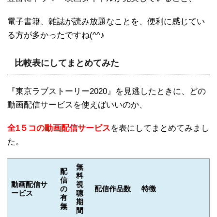
電子書籍、雑誌が読み放題なことを、便利に感じてい
る方が多かったですね(^^♪
比較表にしてまとめてみた
『東京ラブストーリー2020』を見逃したときに、どの
動画配信サービスを使えばいいのか、
全1５コの動画配信サービス
を表にしてまとめてみまし
た。
無
配
料
信
動画配信サ
視
の
配信作品数
特徴
ービス
聴
有
期
無
間