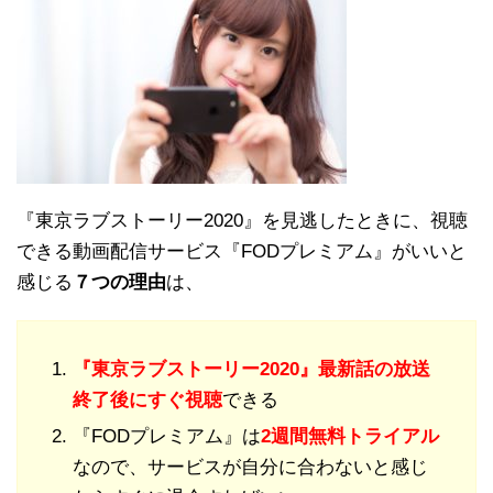
『東京ラブストーリー2020』を見逃したときに、視聴
できる動画配信サービス『FODプレミアム』がいいと
感じる
７つの理由
は、
『東京ラブストーリー2020』最新話の放送
終了後にすぐ視聴
できる
『FODプレミアム』は
2週間無料トライアル
なので、サービスが自分に合わないと感じ