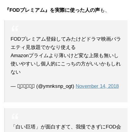
『FODプレミアム』を実際に使った人の声
も、
FODプレミアム登録してみたけどドラマ映画バラ
エティ見放題でかなり使える
Amazonプライムより薄いけど変な上限も無いし
使いやすいし個人的にこっちの方がいいかもしれ
ない
— ⠒̫⃝⠒̫⃝⠒̫⃝ (@ymnksnp_ogt)
November 14, 2018
「白い巨塔」が面白すぎて、我慢できずにFOD会