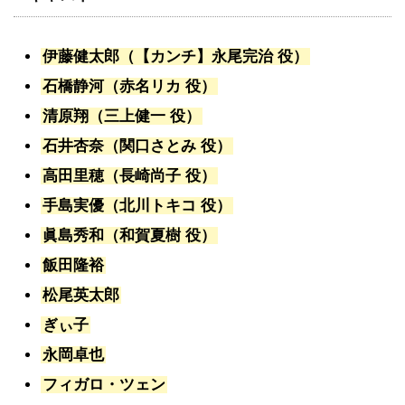
伊藤健太郎（【カンチ】永尾完治 役）
石橋静河（赤名リカ 役）
清原翔（三上健一 役）
石井杏奈（関口さとみ 役）
高田里穂（長崎尚子 役）
手島実優（北川トキコ 役）
眞島秀和（和賀夏樹 役）
飯田隆裕
松尾英太郎
ぎぃ子
永岡卓也
フィガロ・ツェン