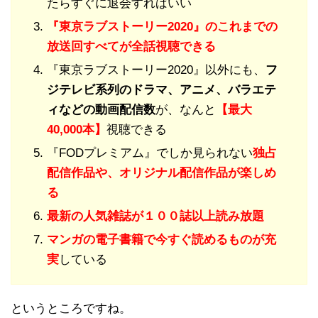
たらすぐに退会すればいい
『東京ラブストーリー2020』のこれまでの
放送回すべてが全話視聴できる
『東京ラブストーリー2020』以外にも、
フ
ジテレビ系列のドラマ、アニメ、バラエテ
ィなどの動画配信数
が、なんと
【最大
40,000本】
視聴できる
『FODプレミアム』でしか見られない
独占
配信作品や、オリジナル配信作品が楽しめ
る
最新の人気雑誌が１００誌以上読み放題
マンガの電子書籍で今すぐ読めるものが充
実
している
というところですね。