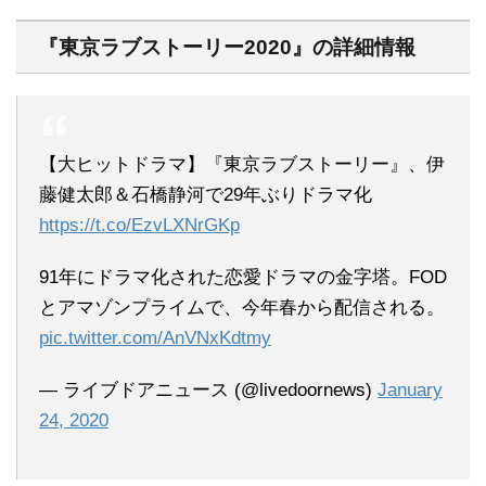
『東京ラブストーリー2020』の詳細情報
【大ヒットドラマ】『東京ラブストーリー』、伊
藤健太郎＆石橋静河で29年ぶりドラマ化
https://t.co/EzvLXNrGKp
91年にドラマ化された恋愛ドラマの金字塔。FOD
とアマゾンプライムで、今年春から配信される。
pic.twitter.com/AnVNxKdtmy
— ライブドアニュース (@livedoornews)
January
24, 2020