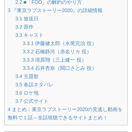
2.2
■「FOD」の解約のやり方
3
『東京ラブストーリー2020』の詳細情報
3.1
放送日
3.2
原作
3.3
キャスト
3.3.1
伊藤健太郎（永尾完治 役）
3.3.2
石橋静河（赤名リカ 役）
3.3.3
清原翔（三上健一 役）
3.3.4
石井杏奈（関口さとみ 役）
3.4
主題歌
3.5
各話ネタバレ
3.6
ロケ地
3.7
公式サイト
4
まとめ：東京ラブストーリー2020の見逃し動画を
無料で１話～全話視聴できるサイトまとめ！