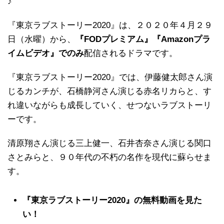
♪
『東京ラブストーリー2020』は、２０２０年４月２９
日（水曜）から、
『FODプレミアム』『Amazonプラ
イムビデオ』でのみ
配信されるドラマです。
『東京ラブストーリー2020』では、伊藤健太郎さん演
じるカンチが、石橋静河さん演じる赤名リカらと、す
れ違いながらも成長していく、せつないラブストーリ
ーです。
清原翔さん演じる三上健一、石井杏奈さん演じる関口
さとみらと、９０年代の不朽の名作を現代に蘇らせま
す。
『東京ラブストーリー2020』の無料動画を見た
い！