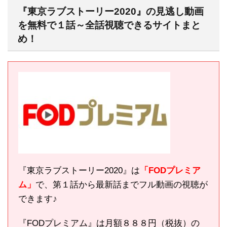
『東京ラブストーリー2020』の見逃し動画
を無料で１話～全話視聴できるサイトまと
め！
『東京ラブストーリー2020』は
「FODプレミア
ム」
で、第１話から最新話までフル動画の視聴が
できます♪
『FODプレミアム』は月額８８８円（税抜）の