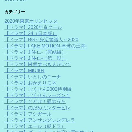
カテゴリー
2020年東京オリンピック
【ドラマ】2020年春クール
【ドラマ】24（日本版）
【ドラマ】BG～身辺警護人～2020
【ドラマ】FAKE MOTION-卓球の王将-
【ドラマ】JIN-仁-（完結編）
【ドラマ】JIN-仁-（第一期）
【ドラマ】M 愛すべき人がいて
【ドラマ】MIU404
【ドラマ】いとしのニーナ
【ドラマ】おかえりモネ
【ドラマ】ごくせん2002特別編
【ドラマ】ごくせんシーズン１
【ドラマ】とどけ！愛のうた
【ドラマ】のだめカンタービレ
【ドラマ】アシガール
【ドラマ】アンサングシンデレラ
【ドラマ】エール（朝ドラ）