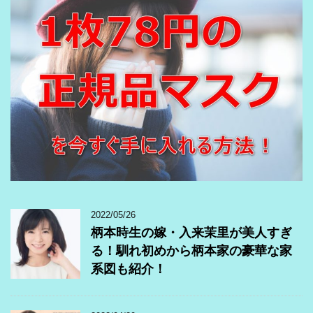
2022/05/26
柄本時生の嫁・入来茉里が美人すぎ
る！馴れ初めから柄本家の豪華な家
系図も紹介！