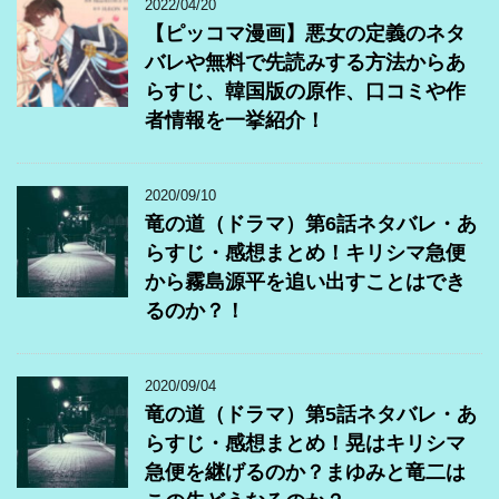
2022/04/20
【ピッコマ漫画】悪女の定義のネタ
バレや無料で先読みする方法からあ
らすじ、韓国版の原作、口コミや作
者情報を一挙紹介！
2020/09/10
竜の道（ドラマ）第6話ネタバレ・あ
らすじ・感想まとめ！キリシマ急便
から霧島源平を追い出すことはでき
るのか？！
2020/09/04
竜の道（ドラマ）第5話ネタバレ・あ
らすじ・感想まとめ！晃はキリシマ
急便を継げるのか？まゆみと竜二は