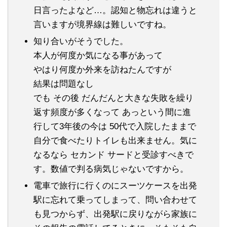
日言ったよなど…。認知と物忘れは違うと
言いますが境界線は難しいですね。
知り合いがそうでした。
本人が何度か気になる事があって
やはり何度か外来を訪ねたんですが
結果は問題なし
でも その後 だんだんと大きな失敗を繰り
返す頻度が多くなって あっという間に進
行して3年後の今は 50代で入院したままで
自分で食べたりトイレも出来ません。気に
なるなら セカンド サードと受診すべきで
す。数値で判る病気じゃないですから。
電車で旅行に行くのにスーツケースを出発
駅に忘れて乗ってしまって、問い合わせて
も見つからず、出発駅に戻りながら家族に