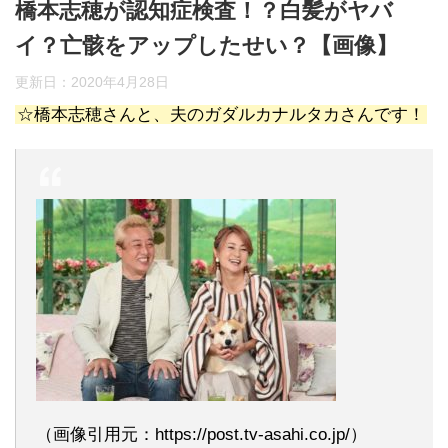
橋本志穂が認知症検査！？白髪がヤバ
イ？亡骸をアップしたせい？【画像】
更新日：
2020年4月28日
☆橋本志穂さんと、夫のガダルカナルタカさんです！
（画像引用元：https://post.tv-asahi.co.jp/）