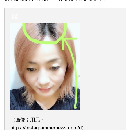
（画像引用元：
https://instagrammernews.com/d）