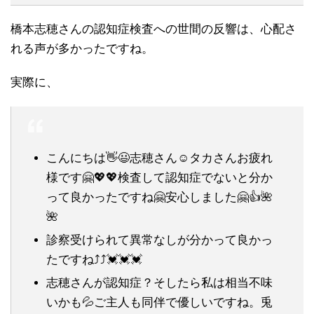
橋本志穂さんの認知症検査への世間の反響は、心配さ
れる声が多かったですね。
実際に、
こんにちは👋😃志穂さん☺️タカさんお疲れ
様です🤗💖💖検査して認知症でないと分か
って良かったですね🤗安心しました🤗👍️🌺
🌺
診察受けられて異常なしが分かって良かっ
たですね⤴️⤴️💓💓💓
志穂さんが認知症？そしたら私は相当不味
いかも💦ご主人も同伴で優しいですね。兎