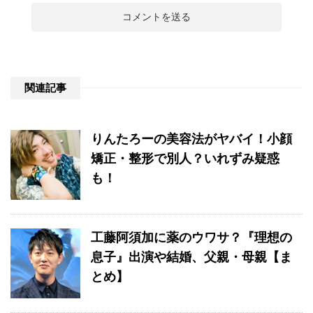
関連記事
りんたろーの美容法がヤバイ！小顔
矯正・整形で別人？いれずみ疑惑
も！
工藤阿須加に薬のウワサ？『理想の
息子』出演や結婚、父親・母親【ま
とめ】