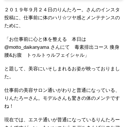
２０１９年９月２４日のりんたろー。さんのインスタ
投稿に、仕事前に体のハリ☆ツヤ感とメンテナンスの
ために、
「お仕事前に心と体を整える 本日は
@motto_daikanyama さんにて 毒素排出コース 痩身
腰&お腹 トゥルトゥルフェイシャル」
と題して、美容にいそしまれるお姿が映っておりまし
た。
仕事前の美容サロン通いがわりと普通になっている、
りんたろーさん。モデルさんも驚きの体のメンテです
ね！
現在では、エステ通いが普通になっているりんたろー