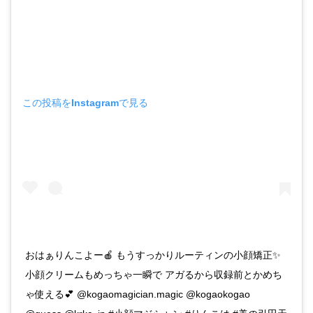
この投稿をInstagramで見る
おはぁりんこよー🍎 もうすっかりルーティンの小顔矯正✨
小顔クリームもめっちゃ一瞬で アガるから収録前とかめち
ゃ使える💕 @kogaomagician.magic @kogaokogao