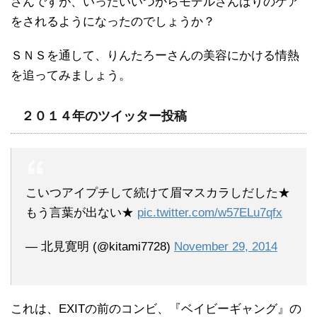
さんですが、いったいいつからモデルさんばりのケア
をされるようになったのでしょうか？
ＳＮＳを通して、りんたろーさんの美容にかける情熱
を追ってみましょう。
２０１４年のツイッター投稿
こいつアイプチして続けて眉マスカラしだした★
もう言葉が出ない★
pic.twitter.com/w57ELu7qfx
— 北見寛明 (@kitami7728)
November 29, 2014
これは、EXITの前のコンビ、『ベイビーギャング』の