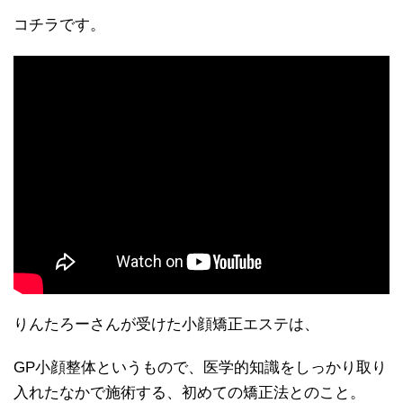
コチラです。
りんたろーさんが受けた小顔矯正エステは、
GP小顔整体というもので、医学的知識をしっかり取り
入れたなかで施術する、初めての矯正法とのこと。