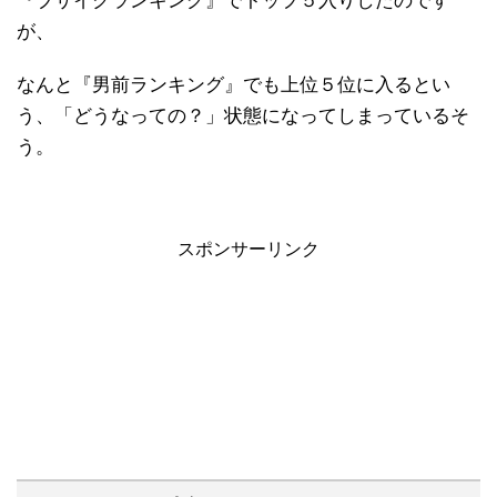
『ブサイクランキング』でトップ５入りしたのです
が、
なんと『男前ランキング』でも上位５位に入るとい
う、「どうなっての？」状態になってしまっているそ
う。
スポンサーリンク