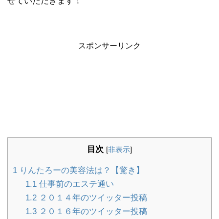
せていただきます！
スポンサーリンク
目次
[
非表示
]
1
りんたろーの美容法は？【驚き】
1.1
仕事前のエステ通い
1.2
２０１４年のツイッター投稿
1.3
２０１６年のツイッター投稿