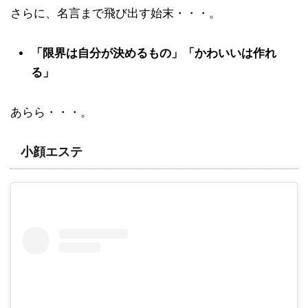
さらに、名言まで飛び出す始末・・・。
「限界は自分が決めるもの」「かわいいは作れ
る」
あらら・・・。
小顔エステ