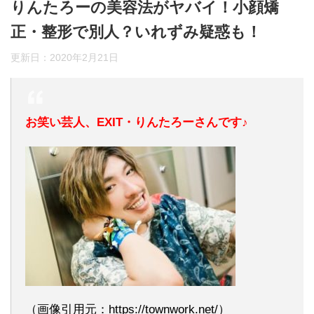
りんたろーの美容法がヤバイ！小顔矯
正・整形で別人？いれずみ疑惑も！
更新日：
2020年2月21日
お笑い芸人、EXIT・りんたろーさんです♪
（画像引用元：https://townwork.net/）