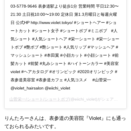
03-5778-9646 表参道駅より徒歩1分 営業時間 平日12:30〜
21:30 土日祝10:00〜19:00 定休日 第1.3月曜日と毎週火曜
日 公式HP http://www.violet.tokyo/ #ショートヘアー #ショ
ートカット #ショート女子 #ショートボブ #ミニボブ #人
気ショート #人気ショートヘア #栄一ショート #栄一ショー
トボブ #艶ボブ #艶ショート #人気リップ #マッシュヘア #
マッシュショート #本田翼 #小顔カット #小顔ショート #前
髪カット #前髪 #丸みショート #ハイトーンカラー #美容室
violet #ヘアカタログ #オリンピック #2020オリンピック #
表参道美容室 #表参道カフェ #人気コスメ #山菅栄一
@violet_hairsalon @eiichi_violet
山菅栄一/ショート/ショートボブ
(@eiichi_violet)がシェアした投稿 -
りんたろーさんは、表参道の美容院『Violet』にも通っ
ておられるみたいです。