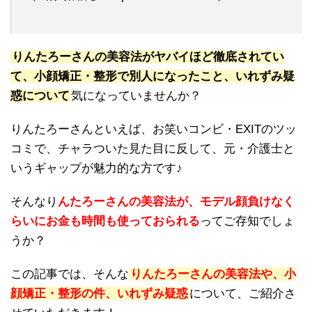
りんたろーさんの美容法がヤバイほど徹底されてい
て、小顔矯正・整形で別人になったこと、いれずみ疑
惑について
気になっていませんか？
りんたろーさんといえば、お笑いコンビ・EXITのツッ
コミで、チャラついた見た目に反して、元・介護士と
いうギャップが魅力的な方です♪
そんなり
んたろーさんの美容法が、モデル顔負けなく
らいにお金も時間も使っておられる
ってご存知でしょ
うか？
この記事では、そんな
りんたろーさんの美容法や、小
顔矯正・整形の件、いれずみ疑惑
について、ご紹介さ