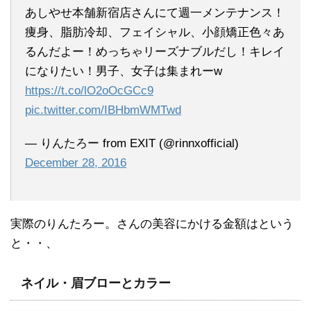
あしやせ本舗新宿店さんにて週一メンテナンス！
痩身、脂肪冷却、フェイシャル、小顔矯正色々あ
るんだよー！めっちゃリーズナブルだし！キレイ
になりたい！男子、女子は集まれーw
https://t.co/lO2oOcGCc9
pic.twitter.com/IBHbmWMTwd
— りんたろー from EXIT (@rinnxofficial)
December 28, 2016
実際のりんたろー。さんの美容にかける金額はという
と・・、
ネイル・眉ブローとカラー