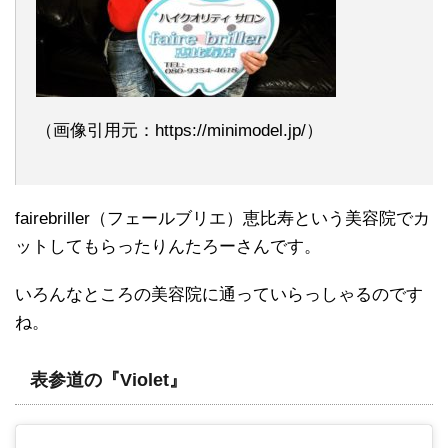
（画像引用元：https://minimodel.jp/）
fairebriller（フェールブリエ）恵比寿という美容院でカ
ットしてもらったりんたろーさんです。
いろんなところの美容院に通っていらっしゃるのです
ね。
表参道の『Violet』