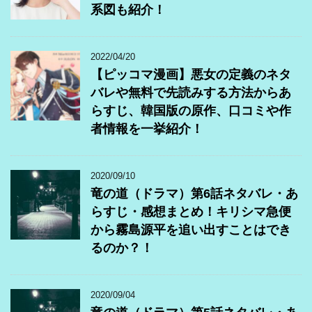
系図も紹介！
2022/04/20
【ピッコマ漫画】悪女の定義のネタ
バレや無料で先読みする方法からあ
らすじ、韓国版の原作、口コミや作
者情報を一挙紹介！
2020/09/10
竜の道（ドラマ）第6話ネタバレ・あ
らすじ・感想まとめ！キリシマ急便
から霧島源平を追い出すことはでき
るのか？！
2020/09/04