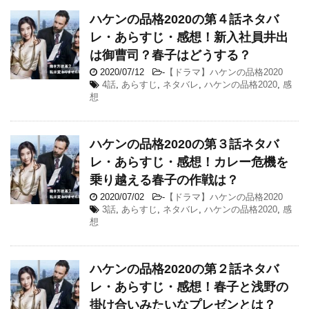
ハケンの品格2020の第４話ネタバ
レ・あらすじ・感想！新入社員井出
は御曹司？春子はどうする？
2020/07/12
-
【ドラマ】ハケンの品格2020
4話
,
あらすじ
,
ネタバレ
,
ハケンの品格2020
,
感
想
ハケンの品格2020の第３話ネタバ
レ・あらすじ・感想！カレー危機を
乗り越える春子の作戦は？
2020/07/02
-
【ドラマ】ハケンの品格2020
3話
,
あらすじ
,
ネタバレ
,
ハケンの品格2020
,
感
想
ハケンの品格2020の第２話ネタバ
レ・あらすじ・感想！春子と浅野の
掛け合いみたいなプレゼンとは？