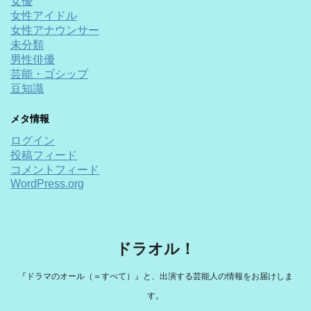
女優
女性アイドル
女性アナウンサー
未分類
男性俳優
芸能・ゴシップ
豆知識
メタ情報
ログイン
投稿フィード
コメントフィード
WordPress.org
ドラオル！
『ドラマのオール（＝すべて）』と、出演する芸能人の情報をお届けしま
す。