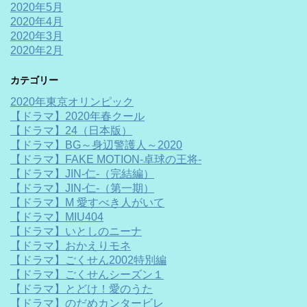
2020年5月
2020年4月
2020年3月
2020年2月
カテゴリー
2020年東京オリンピック
【ドラマ】2020年春クール
【ドラマ】24（日本版）
【ドラマ】BG～身辺警護人～2020
【ドラマ】FAKE MOTION-卓球の王将-
【ドラマ】JIN-仁-（完結編）
【ドラマ】JIN-仁-（第一期）
【ドラマ】M 愛すべき人がいて
【ドラマ】MIU404
【ドラマ】いとしのニーナ
【ドラマ】おかえりモネ
【ドラマ】ごくせん2002特別編
【ドラマ】ごくせんシーズン１
【ドラマ】とどけ！愛のうた
【ドラマ】のだめカンタービレ