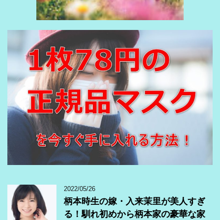
2022/05/26
柄本時生の嫁・入来茉里が美人すぎ
る！馴れ初めから柄本家の豪華な家