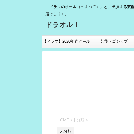
『ドラマのオール（＝すべて）』と、出演する芸
届けします。
ドラオル！
【ドラマ】2020年春クール
芸能・ゴシップ
HOME
>
未分類
>
未分類