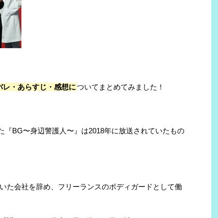
バレ・あらすじ・感想に
ついてまとめてみました！
た『
BG
〜身辺警護人〜』は
2018
年に放送されていたもの
いた会社を辞め、フリーランスのボディガードとして働