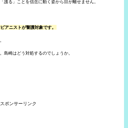
「護る」ことを信念に動く姿から目が離せません。
才ピアニストが警護対象です。
。
。島崎はどう対処するのでしょうか。
スポンサーリンク