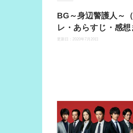
BG～身辺警護人～
レ・あらすじ・感想
更新日：
2020年7月20日