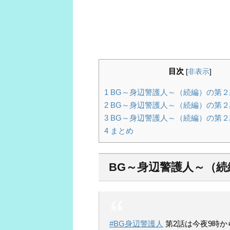
目次
[
非表示
]
1
BG～身辺警護人～（続編）の第
2
BG～身辺警護人～（続編）の第２
3
BG～身辺警護人～（続編）の第２
4
まとめ
BG～身辺警護人～（
#BG身辺警護人
第2話は今夜9時から