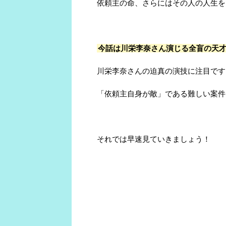
依頼主の命、さらにはその人の人生を
今話は川栄李奈さん演じる全盲の天
川栄李奈さんの迫真の演技に注目です
「依頼主自身が敵」である難しい案件
それでは早速見ていきましょう！