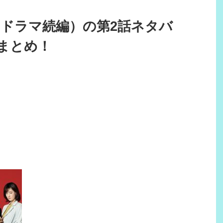
（ドラマ続編）の第2話ネタバ
まとめ！