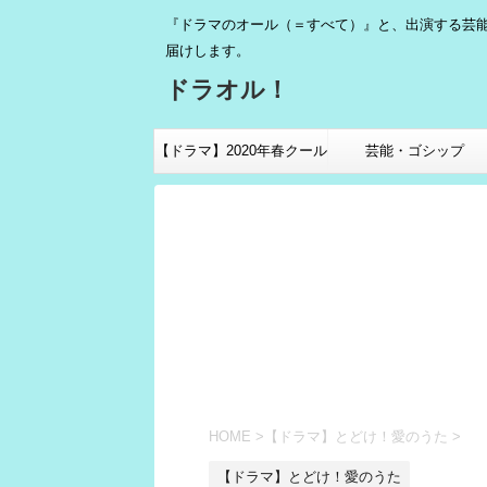
『ドラマのオール（＝すべて）』と、出演する芸
届けします。
ドラオル！
【ドラマ】2020年春クール
芸能・ゴシップ
HOME
>
【ドラマ】とどけ！愛のうた
>
【ドラマ】とどけ！愛のうた