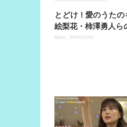
とどけ ! 愛のうた
絵梨花・柿澤勇人ら
投稿日：
2020年6月28日