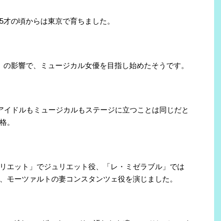
5才の頃からは東京で育ちました。
」の影響で、ミュージカル女優を目指し始めたそうです。
、アイドルもミュージカルもステージに立つことは同じだと
格。
リエット」でジュリエット役、「レ・ミゼラブル」では
、モーツァルトの妻コンスタンツェ役を演じました。