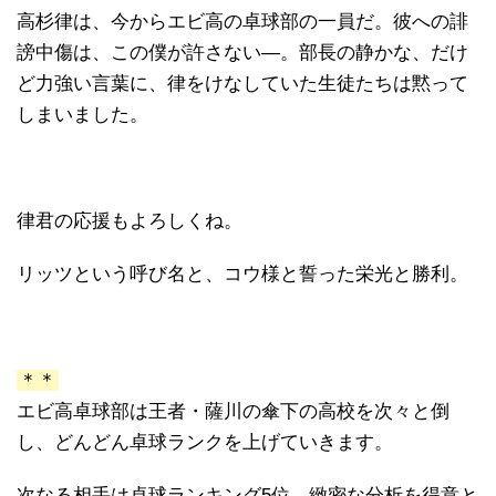
高杉律は、今からエビ高の卓球部の一員だ。彼への誹
謗中傷は、この僕が許さない―。部長の静かな、だけ
ど力強い言葉に、律をけなしていた生徒たちは黙って
しまいました。
律君の応援もよろしくね。
リッツという呼び名と、コウ様と誓った栄光と勝利。
＊＊
エビ高卓球部は王者・薩川の傘下の高校を次々と倒
し、どんどん卓球ランクを上げていきます。
次なる相手は卓球ランキング5位、緻密な分析を得意と