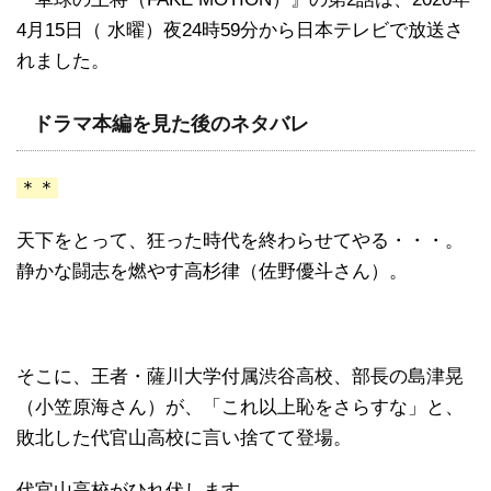
4月15日（ 水曜）夜24時59分から日本テレビで放送さ
れました。
ドラマ本編を見た後のネタバレ
＊＊
天下をとって、狂った時代を終わらせてやる・・・。
静かな闘志を燃やす高杉律（佐野優斗さん）。
そこに、王者・薩川大学付属渋谷高校、部長の島津晃
（小笠原海さん）が、「これ以上恥をさらすな」と、
敗北した代官山高校に言い捨てて登場。
代官山高校がひれ伏します。