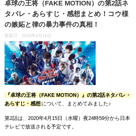
卓球の王将（FAKE MOTION）の第2話ネ
タバレ・あらすじ・感想まとめ！コウ様
の嫉妬と律の暴力事件の真相！
更新日：
2020年4月16日
『卓球の王将（FAKE MOTION）』の第2話ネタバレ・
あらすじ・感想
について、まとめてみました♪
第2話は、2020年4月15日（水曜）夜24時59分から日本
テレビで放送される予定です。