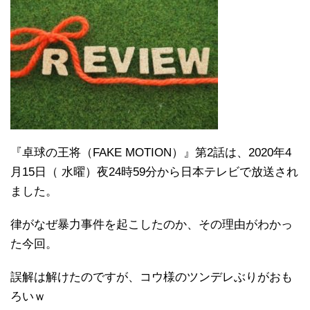
『卓球の王将（FAKE MOTION）』第2話は、2020年4
月15日（ 水曜）夜24時59分から日本テレビで放送され
ました。
律がなぜ暴力事件を起こしたのか、その理由がわかっ
た今回。
誤解は解けたのですが、コウ様のツンデレぶりがおも
ろいｗ