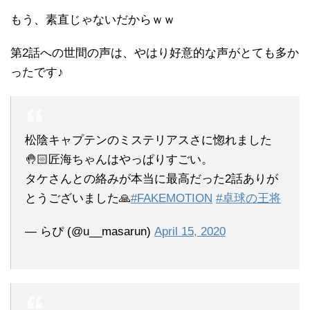
もう、素直じゃないだからｗｗ
第2話への世間の声は、やはり好意的な声がとても多か
ったです♪
松陰キャプテンのミステリアスさに惚れました
🤚🏻匠海ちゃんはやっぱりすごい。
タケさんとの絡みが本当に最高だった2話ありが
とうございました🙏
#FAKEMOTION
#卓球の王将
— らぴ (@u__masarun)
April 15, 2020