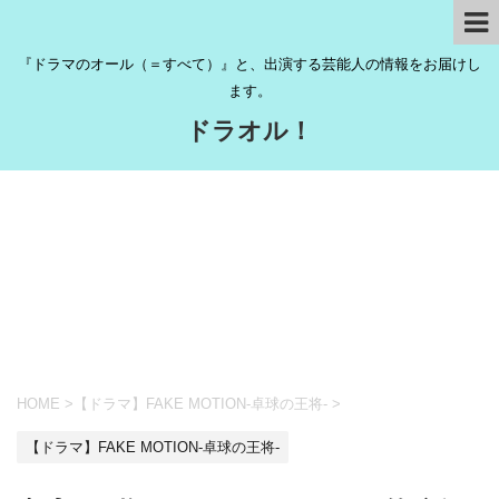
『ドラマのオール（＝すべて）』と、出演する芸能人の情報をお届けし
ます。
ドラオル！
HOME
>
【ドラマ】FAKE MOTION-卓球の王将-
>
【ドラマ】FAKE MOTION-卓球の王将-