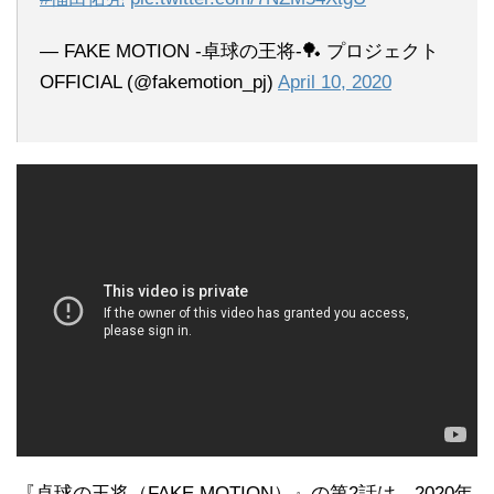
— FAKE MOTION -卓球の王将-🏓 プロジェクト
OFFICIAL (@fakemotion_pj)
April 10, 2020
『卓球の王将（FAKE MOTION）』の第2話は、2020年