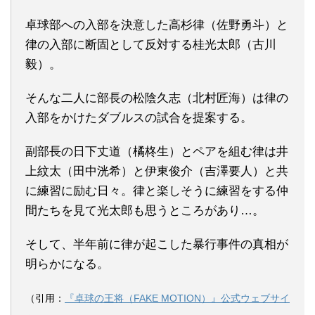
卓球部への入部を決意した高杉律（佐野勇斗）と
律の入部に断固として反対する桂光太郎（古川
毅）。
そんな二人に部長の松陰久志（北村匠海）は律の
入部をかけたダブルスの試合を提案する。
副部長の日下丈道（橘柊生）とペアを組む律は井
上紋太（田中洸希）と伊東俊介（吉澤要人）と共
に練習に励む日々。律と楽しそうに練習をする仲
間たちを見て光太郎も思うところがあり…。
そして、半年前に律が起こした暴行事件の真相が
明らかになる。
（引用：
『卓球の王将（FAKE MOTION）』公式ウェブサイ