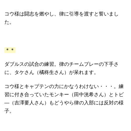
コウ様は闘志を燃やし、律に引導を渡すと誓いまし
た。
＊＊
ダブルスの試合の練習。律のチームプレーの下手さ
に、タケさん（橘柊生さん）が呆れます。
コウ様とキャプテンの力にかなうわけない・・・。練
習に付き合っていたモンキー（田中洸希さん）とトビ
―（吉澤要人さん）もどうやら律の入部には反対の様
子。