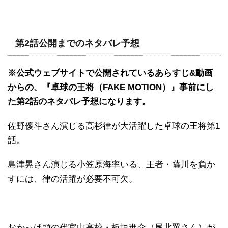
第2話公開までのネタバレ予想
※公式ウェブサイトで公開されているあらすじ&動画
からの、『卓球の王将（FAKE MOTION）』事前にし
た第2話のネタバレ予想になります。
佐野優斗さん演じる高杉律が大活躍した卓球の王将第1
話。
島津晃さん演じる小笠原海率いる、王者・薩川を負か
すには、律の活躍が必要不可欠。
おかっぱ頭の代官山高校・板垣進介（尾北翼さん）が