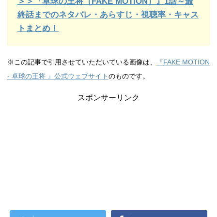
＞＞『卓球の王将（FAKE MOTION）』1話～最
終話までのネタバレ・あらすじ・視聴率・キャス
トまとめ！
※この記事で引用させていただいている画像は、
『FAKE MOTION
- 卓球の王将 』公式ウェブサイト
のものです。
スポンサーリンク