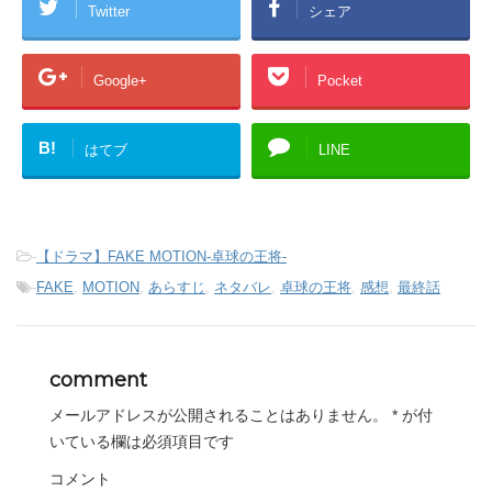
Twitter
シェア
Google+
Pocket
B!
はてブ
LINE
-
【ドラマ】FAKE MOTION-卓球の王将-
-
FAKE
,
MOTION
,
あらすじ
,
ネタバレ
,
卓球の王将
,
感想
,
最終話
comment
メールアドレスが公開されることはありません。
*
が付
いている欄は必須項目です
コメント