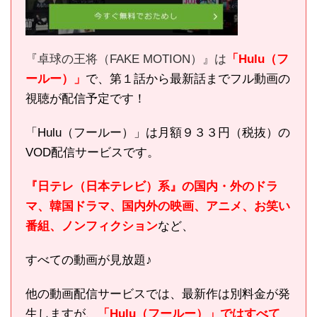
『卓球の王将（FAKE MOTION）』は
「Hulu（フ
ールー）」
で、第１話から最新話までフル動画の
視聴が配信予定です！
「Hulu（フールー）」は月額９３３円（税抜）の
VOD配信サービスです。
『日テレ（日本テレビ）系』の国内・外のドラ
マ、韓国ドラマ、国内外の映画、アニメ、お笑い
番組、ノンフィクション
など、
すべての動画が見放題♪
他の動画配信サービスでは、最新作は別料金が発
生しますが、
「Hulu（フールー）」ではすべて