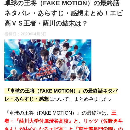
卓球の王将（FAKE MOTION）の最終話
ネタバレ・あらすじ・感想まとめ！エビ
高ＶＳ王者・薩川の結末は？
投稿日：
2020年4月5日
『卓球の王将（FAKE MOTION）』の最終話ネタバ
レ・あらすじ・感想
について、まとめみました♪
『卓球の王将（FAKE MOTION）』の最終話は、
王
者・『薩川大学付属渋谷高校』と、リッツ（佐野勇斗
さん）が中心になるエビ高こと『恵比寿長門学園』の