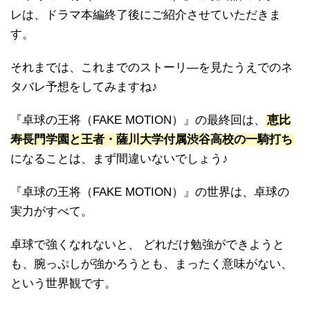
レは、ドラマ本編終了後にご紹介させていただきま
す。
それまでは、これまでのストーリ―を見たうえでのネ
タバレ予想をしてみますね♪
『卓球の王将（FAKE MOTION）』の最終回は、
恵比
寿長門学園と王者・薩川大学付属渋谷高校の一騎打ち
になることは、まず間違いないでしょう♪
『卓球の王将（FAKE MOTION）』の世界は、卓球の
実力がすべて。
卓球で強くなれないと、 どれだけ勉強ができようと
も、腕っぷしが強かろうとも、まったく意味がない、
という世界観です。