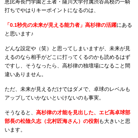
恵比寿長門学園と王者・薩川大学付属渋谷高校の一騎
打ちでやはりキーポイントになるのは、
「0.1秒先の未来が見える能力者」高杉律の活躍
にある
と思います♪
どんな設定や（笑）と思ってしまいますが、未来が見
えるのなら相手がどこに打ってくるのかも読めるはず
ですし、そうなったら、高杉律の独壇場になること間
違いありません。
ただ、未来が見えるだけではダメで、卓球のレベルも
アップしていかないといけないのも事実。
そうなると、
高杉律の才能を見出した、エビ高卓球部
部長の松陰久志（北村匠海さん）の役割
も大きいと思
います。