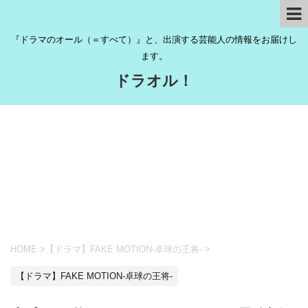
『ドラマのオール（＝すべて）』と、出演する芸能人の情報をお届けし
ます。
ドラオル！
HOME
>
【ドラマ】FAKE MOTION-卓球の王将-
>
【ドラマ】FAKE MOTION-卓球の王将-