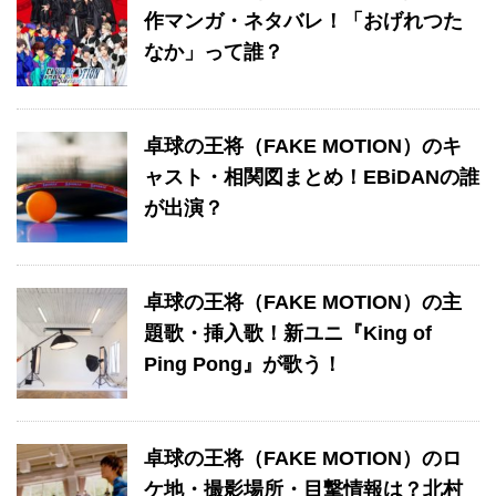
作マンガ・ネタバレ！「おげれつた
なか」って誰？
卓球の王将（FAKE MOTION）のキ
ャスト・相関図まとめ！EBiDANの誰
が出演？
卓球の王将（FAKE MOTION）の主
題歌・挿入歌！新ユニ『King of
Ping Pong』が歌う！
卓球の王将（FAKE MOTION）のロ
ケ地・撮影場所・目撃情報は？北村