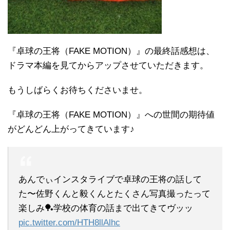
『卓球の王将（FAKE MOTION）』の最終話感想は、
ドラマ本編を見てからアップさせていただきます。
もうしばらくお待ちくださいませ。
『卓球の王将（FAKE MOTION）』への世間の期待値
がどんどん上がってきています♪
あんでぃインスタライブで卓球の王将の話して
た〜佐野くんと毅くんとたくさん写真撮ったって
楽しみ🏓学校の体育の話まで出てきてヴッッ
pic.twitter.com/HTH8llAlhc