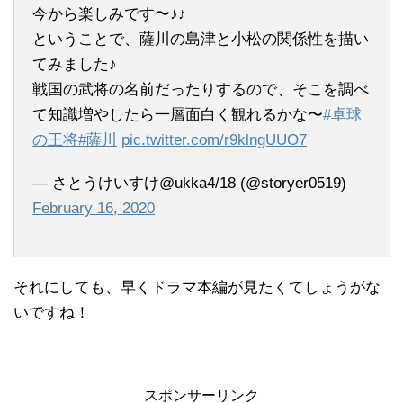
今から楽しみです〜♪♪
ということで、薩川の島津と小松の関係性を描い
てみました♪
戦国の武将の名前だったりするので、そこを調べ
て知識増やしたら一層面白く観れるかな〜
#卓球
の王将
#薩川
pic.twitter.com/r9klngUUO7
— さとうけいすけ@ukka4/18 (@storyer0519)
February 16, 2020
それにしても、早くドラマ本編が見たくてしょうがな
いですね！
スポンサーリンク