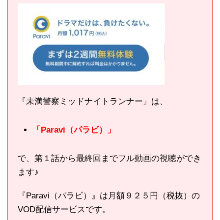
『未満警察ミッドナイトランナー』は、
「Paravi（パラビ）」
で、第１話から最終回までフル動画の視聴ができ
ます♪
『Paravi（パラビ）』は月額９２５円（税抜）の
VOD配信サービスです。