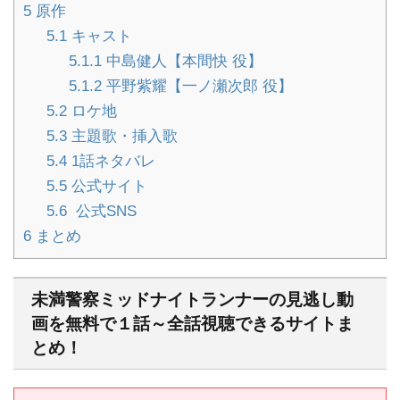
5
原作
5.1
キャスト
5.1.1
中島健人【本間快 役】
5.1.2
平野紫耀【一ノ瀬次郎 役】
5.2
ロケ地
5.3
主題歌・挿入歌
5.4
1話ネタバレ
5.5
公式サイト
5.6
公式SNS
6
まとめ
未満警察ミッドナイトランナーの見逃し動
画を無料で１話～全話視聴できるサイトま
とめ！