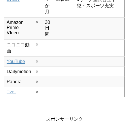
か
継・スポーツ充実
月
Amazon
×
30
Prime
日
VIdeo
間
×
ニコニコ動
画
YouTube
×
Dailymotion
×
Pandra
×
Tver
×
スポンサーリンク