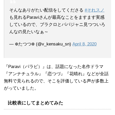
そんなありがたい配信をしてくださる
#それスノ
も見れるParaviさんが最高なことをますます実感
しているので、ブラクロとパパジャニ見つついろ
んなの見たいなぁ～
— ❄️たつつ❄️ (@v_kensaku_sn)
April 8, 2020
『Paravi（パラビ）』は、話題になった名作ドラマ
『アンナチュラル』『恋つづ』『花晴れ』などが全話
無料で見られるので、そこを評価している声が多数上
がっていました。
比較表にしてまとめてみた