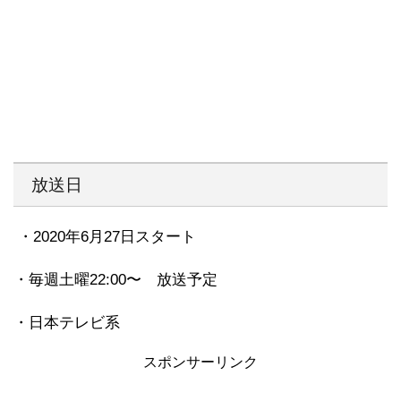
放送日
・
2020
年
6
月
27
日スタート
・毎週土曜
22:00
〜 放送予定
・日本テレビ系
スポンサーリンク