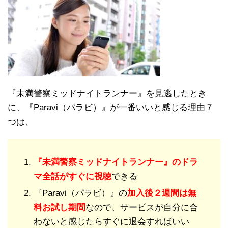
『未満警察ミッドナイトランナー』を見逃したとき
に、『Paravi（パラビ）』が一番いいと感じる理由７
つは、
『未満警察ミッドナイトランナー』のドラ
マ全話がすぐに視聴
できる
『Paravi（パラビ）』の
加入後２週間は無
料お試し期間
なので、サービスが自分に合
わないと感じたらすぐに退会すればいい