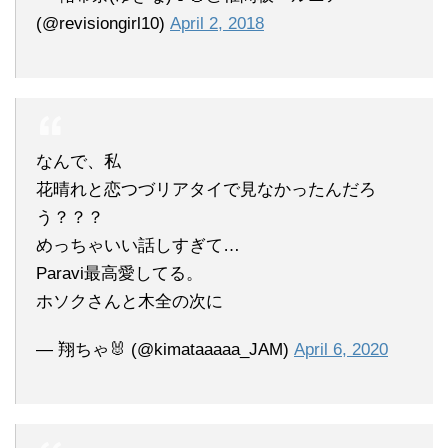
(@revisiongirl10)
April 2, 2018
なんで、私
花晴れと恋つづリアタイで見なかったんだろ
う？？？
めっちゃいい話しすぎて…
Paravi最高愛してる。
ホソクさんと木全の次に
— 翔ちゃ🐰 (@kimataaaaa_JAM)
April 6, 2020