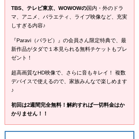
TBS、テレビ東京、WOWOWの
国内・外のドラ
マ、アニメ、バラエティ、ライブ映像など、充実
しすぎる内容♪
『Paravi（パラビ）』の会員さん限定特典で、最
新作品がタダで１本見られる無料チケットもプレ
ゼント！
超高画質なHD映像で、さらに音もキレイ！ 複数
デバイスで使えるので、家族みんなで楽しめます
♪
初回は2週間完全無料！解約すれば一切料金はか
かりません！！