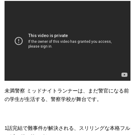
未満警察
ミッドナイトランナーは、まだ警官になる前
の学生が生活する、警察学校が舞台です。
1
話完結で難事件が解決される、スリリングな本格フル