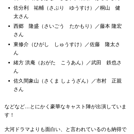
佐分利 祐輔（さぶり ゆうすけ）／桐山 健
太さん
西郷 隆盛（さいごう たかもり）／藤本 隆宏
さん
東修介（ひがし しゅうすけ）／佐藤 隆太さ
ん
緒方 洪庵（おがた こうあん）／武田 鉄也さ
ん
佐久間象山（さくま しょうざん）／市村 正親
さん
などなど…とにかく豪華なキャスト陣が出演していま
す！
大河ドラマよりも面白い、と言われているのも納得で