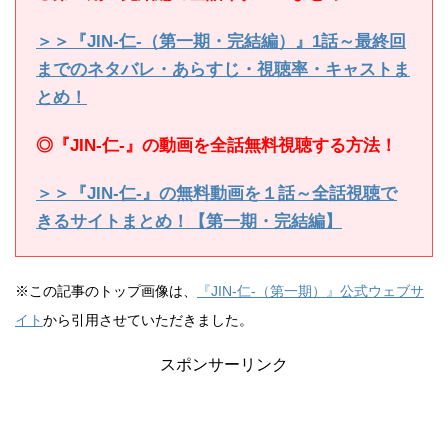
＞＞『JIN-仁-（第一期・完結編）』1話～最終回
までのネタバレ・あらすじ・視聴率・キャストま
とめ！
◎『JIN-仁-』の動画を全話無料視聴する方法！
＞＞『JIN-仁-』の無料動画を１話～全話視聴で
きるサイトまとめ！【第一期・完結編】
※この記事のトップ画像は、
『JIN-仁-（第一期）』公式ウェブサ
イト
から引用させていただきました。
スポンサーリンク