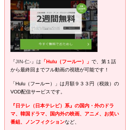
『JIN-仁-』は
「Hulu（フールー）」
で、第１話
から最終回までフル動画の視聴が可能です！
「Hulu（フールー）」は月額９３３円（税抜）の
VOD配信サービスです。
『日テレ（日本テレビ）系』の国内・外のドラ
マ、韓国ドラマ、国内外の映画、アニメ、お笑い
番組、ノンフィクション
など、