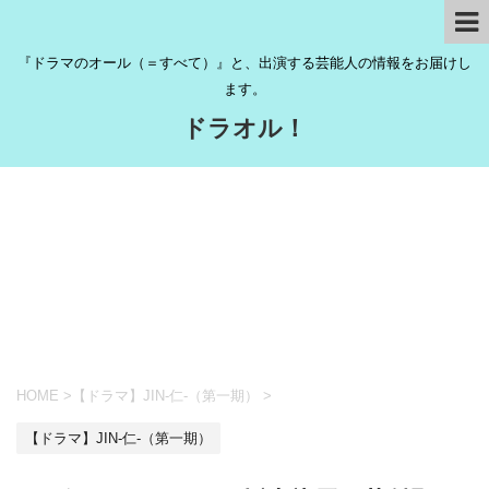
『ドラマのオール（＝すべて）』と、出演する芸能人の情報をお届けし
ます。
ドラオル！
HOME
>
【ドラマ】JIN-仁-（第一期）
>
【ドラマ】JIN-仁-（第一期）