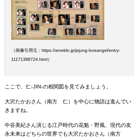
（画像引用元：https://ameblo.jp/jejung-loveangel/entry-
11171388724.html）
ここで、仁-JIN-の相関図を見てみましょう。
大沢たかおさん（南方 仁）を中心に物語は進んでい
きますね。
中谷美紀さん演じる江戸時代の花魁・野風、現代の友
永未来はどちらの世界でも大沢たかおさん（南方