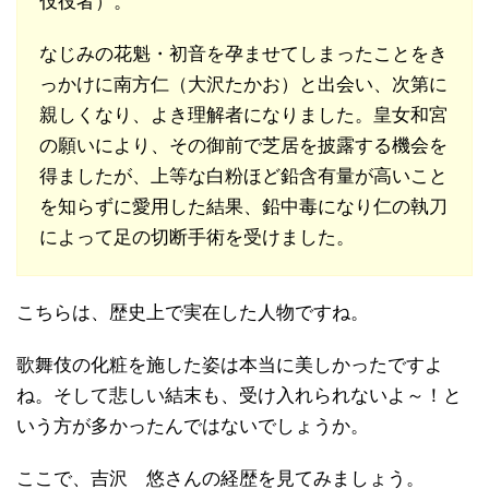
伎役者）。
なじみの花魁・初音を孕ませてしまったことをき
っかけに南方仁（大沢たかお）と出会い、次第に
親しくなり、よき理解者になりました。皇女和宮
の願いにより、その御前で芝居を披露する機会を
得ましたが、上等な白粉ほど鉛含有量が高いこと
を知らずに愛用した結果、鉛中毒になり仁の執刀
によって足の切断手術を受けました。
こちらは、歴史上で実在した人物ですね。
歌舞伎の化粧を施した姿は本当に美しかったですよ
ね。そして悲しい結末も、受け入れられないよ～！と
いう方が多かったんではないでしょうか。
ここで、吉沢 悠さんの経歴を見てみましょう。