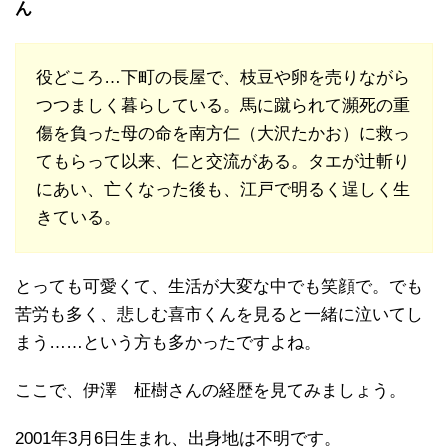
ん
役どころ…下町の長屋で、枝豆や卵を売りながら
つつましく暮らしている。馬に蹴られて瀕死の重
傷を負った母の命を南方仁（大沢たかお）に救っ
てもらって以来、仁と交流がある。タエが辻斬り
にあい、亡くなった後も、江戸で明るく逞しく生
きている。
とっても可愛くて、生活が大変な中でも笑顔で。でも
苦労も多く、悲しむ喜市くんを見ると一緒に泣いてし
まう……という方も多かったですよね。
ここで、伊澤 柾樹さんの経歴を見てみましょう。
2001年3月6日生まれ、出身地は不明です。