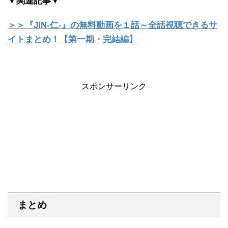
▼関連記事▼
＞＞『JIN-仁-』の無料動画を１話～全話視聴できるサ
イトまとめ！【第一期・完結編】
スポンサーリンク
まとめ