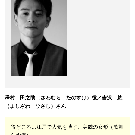
澤村 田之助（さわむら たのすけ）役／吉沢 悠
（よしざわ ひさし）さん
役どころ…江戸で人気を博す、美貌の女形（歌舞