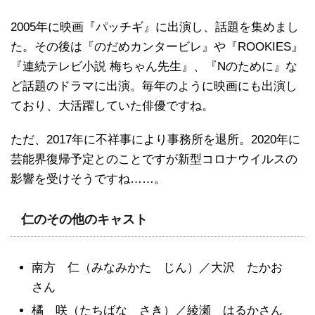
2005年に映画『パッチギ』に出演し、話題を集めまし
た。その後は『のだめカンタービレ』や『ROOKIES』
『連続テレビ小説 梅ちゃん先生』、『Nのために』な
ど話題のドラマに出演。毎年のように映画にも出演し
ており、大活躍していた俳優ですね。
ただ、2017年に不祥事により事務所を退所。2020年に
芸能界復帰予定とのことですが新型コロナウイルスの
影響を受けそうですね……。
仁のその他のキャスト
南方 仁（みなみかた じん）／大沢 たかお
さん
橘 咲（たちばな さき）／綾瀬 はるかさん