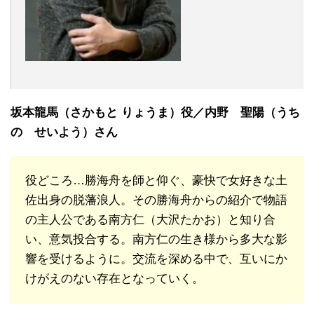
坂本龍馬（さかもと りょうま）役／内野 聖陽（うち
の せいよう）さん
役どころ…勝海舟を師と仰ぐ、豪快で女好きな土
佐出身の脱藩浪人。その勝海舟からの紹介で物語
の主人公である南方仁（大沢たかお）と知り合
い、意気投合する。南方仁の生き様から多大な影
響を受けるように。交流を深める中で、互いにか
けがえのない存在となっていく。