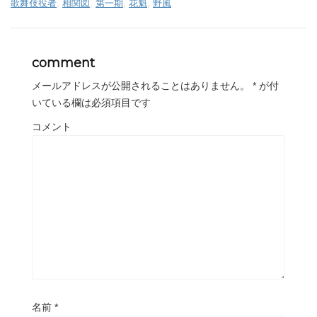
歌舞伎役者
,
相関図
,
第一期
,
花魁
,
野風
comment
メールアドレスが公開されることはありません。
*
が付
いている欄は必須項目です
コメント
名前
*