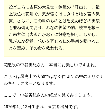
役どころ…吉原の大見世・鈴屋の「呼出し」。最
上級位の花魁で、気が強くはっきりと物を言う気
質。さらに、この世のものとは思えぬほどの美貌
も兼ね備えており、みなの羨望の的。楼主を救っ
た南方仁（大沢たかお）に好意を抱く。しかし、
乳がんが発覚。想いを寄せる仁の手術を受けるこ
とを望み、その命を救われる。
花魁役の中谷美紀さん、本当にお美しいですよね。
こちらは歴史上の人物ではなく仁-JIN-の中のオリジナ
ルキャラクターとなります。
ここで、中谷美紀さんの経歴を見てみましょう。
1976年1月12日生まれ、東京都出身です。