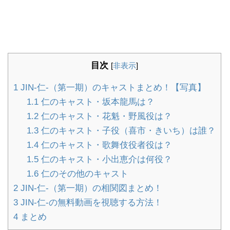
目次
[
非表示
]
1
JIN-仁-（第一期）のキャストまとめ！【写真】
1.1
仁のキャスト・坂本龍馬は？
1.2
仁のキャスト・花魁・野風役は？
1.3
仁のキャスト・子役（喜市・きいち）は誰？
1.4
仁のキャスト・歌舞伎役者役は？
1.5
仁のキャスト・小出恵介は何役？
1.6
仁のその他のキャスト
2
JIN-仁-（第一期）の相関図まとめ！
3
JIN-仁-の無料動画を視聴する方法！
4
まとめ