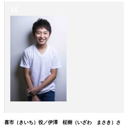
喜市（きいち）役／伊澤 柾樹（いざわ まさき）さ