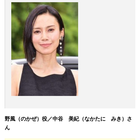
野風（のかぜ）役／中谷 美紀（なかたに みき）さ
ん