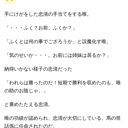
＊＊
手にけがをした忠清の手当てをする唯。
「・・・ふく？お前、ふくか？」
「ふくとは何の事でござろうか」と誤魔化す唯。
「気のせいか・・・。お前には姉妹は居るか？」
納得いかない様子の忠清だった
「われらは勝ったのだ！短期で勝利を収めたのも、唯
の助のお陰じゃ。」
と褒めたたえる忠清。
唯の功績が認められ、忠清が大切にしている、馬の世
話係に任命されたのだ。