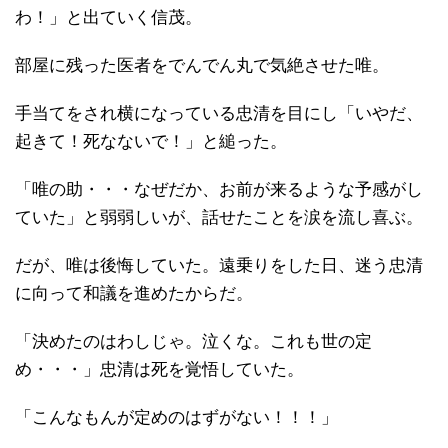
わ！」と出ていく信茂。
部屋に残った医者をでんでん丸で気絶させた唯。
手当てをされ横になっている忠清を目にし「いやだ、
起きて！死なないで！」と縋った。
「唯の助・・・なぜだか、お前が来るような予感がし
ていた」と弱弱しいが、話せたことを涙を流し喜ぶ。
だが、唯は後悔していた。遠乗りをした日、迷う忠清
に向って和議を進めたからだ。
「決めたのはわしじゃ。泣くな。これも世の定
め・・・」忠清は死を覚悟していた。
「こんなもんが定めのはずがない！！！」