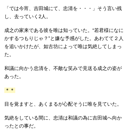
「では今宵、吉田城にて、忠清を・・・」そう言い残
し、去っていく2人。
成之の家来である彼を唯は知っていた。“若君様になに
かするつもりじゃ？”と嫌な予感がした。あわてて２人
を追いかけたが、如古坊によって唯は気絶してしまっ
た。
和議に向かう忠清を、不敵な笑みで見送る成之の姿が
あった。
＊＊
目を覚ますと、あくまるが心配そうに唯を見ていた。
気絶をしている間に、忠清は和議の為に吉田城へ向か
ったとの事だ。