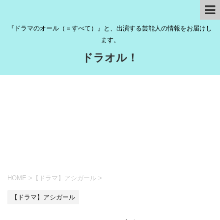
『ドラマのオール（＝すべて）』と、出演する芸能人の情報をお届けし
ます。
ドラオル！
HOME
>
【ドラマ】アシガール
>
【ドラマ】アシガール