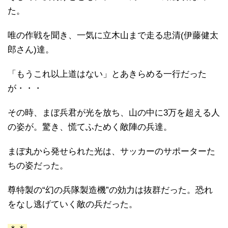
た。
唯の作戦を聞き、一気に立木山まで走る忠清(伊藤健太
郎さん)達。
「もうこれ以上道はない」とあきらめる一行だった
が・・・
その時、まぼ兵君が光を放ち、山の中に3万を超える人
の姿が。驚き、慌てふためく敵陣の兵達。
まぼ丸から発せられた光は、サッカーのサポーターた
ちの姿だった。
尊特製の“幻の兵隊製造機”の効力は抜群だった。恐れ
をなし逃げていく敵の兵だった。