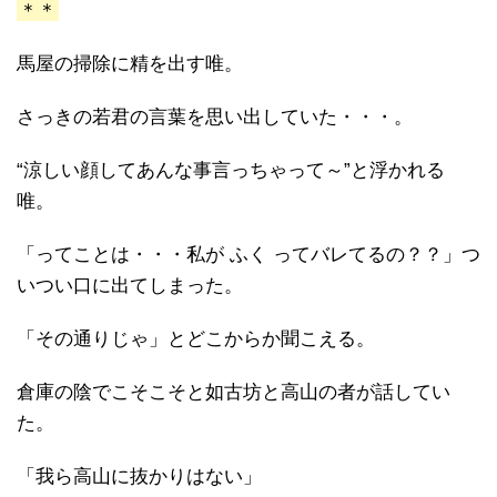
＊＊
馬屋の掃除に精を出す唯。
さっきの若君の言葉を思い出していた・・・。
“涼しい顔してあんな事言っちゃって～”と浮かれる
唯。
「ってことは・・・私が ふく ってバレてるの？？」つ
いつい口に出てしまった。
「その通りじゃ」とどこからか聞こえる。
倉庫の陰でこそこそと如古坊と高山の者が話してい
た。
「我ら高山に抜かりはない」