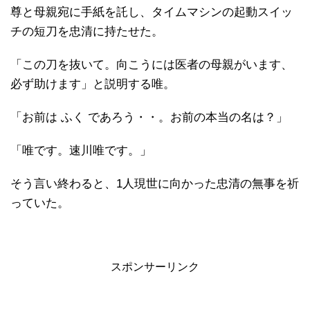
尊と母親宛に手紙を託し、タイムマシンの起動スイッ
チの短刀を忠清に持たせた。
「この刀を抜いて。向こうには医者の母親がいます、
必ず助けます」と説明する唯。
「お前は ふく であろう・・。お前の本当の名は？」
「唯です。速川唯です。」
そう言い終わると、1人現世に向かった忠清の無事を祈
っていた。
スポンサーリンク