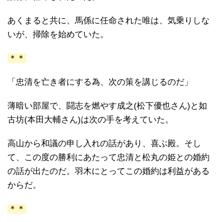
あくまると共に、馬係に任命された唯は、気乗りしな
いが、掃除を始めていた。
＊＊
「忠清を亡き者にする為、次の策を講じるのだ」
薄暗い部屋で、闘志を燃やす成之(松下優也さん)と如
古坊(本田大輔さん)は次の手を考えていた。
高山から和議の申し入れの話があり、喜ぶ殿。そし
て、この度の勝利にあたって忠清と松丸の姫との婚約
の話が出たのだ。羽木にとってこの婚約は利益がある
からだ。
＊＊