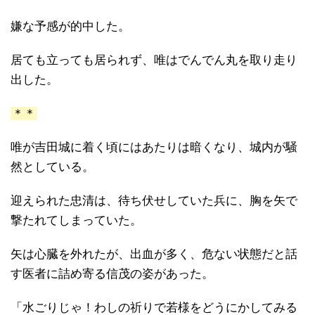
嫌な予感が的中した。
居ても立っても居られず、唯はでんでん丸を取り走り
出した。
＊＊
唯が吉田城に着く頃にはあたりは暗くなり、城内が騒
然としている。
迎えられた忠清は、待ち伏せしていた兵に、胸を矢で
撃たれてしまっていた。
矢は心臓を外れたが、出血が多く、危ない状態だと話
す医者に詰め寄る信茂の姿があった。
「水ごりじゃ！わしの祈りで若様をどうにかしてみる