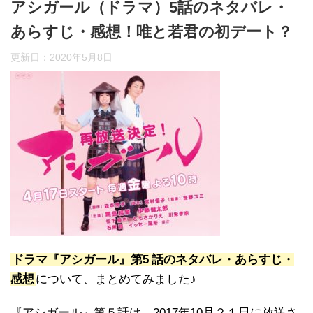
アシガール（ドラマ）5話のネタバレ・
あらすじ・感想！唯と若君の初デート？
更新日：
2020年5月8日
ドラマ『アシガール』第5
話のネタバレ・あらすじ・
感想
について、まとめてみました♪
『アシガール』第５話は、2017年10月２１日に放送さ