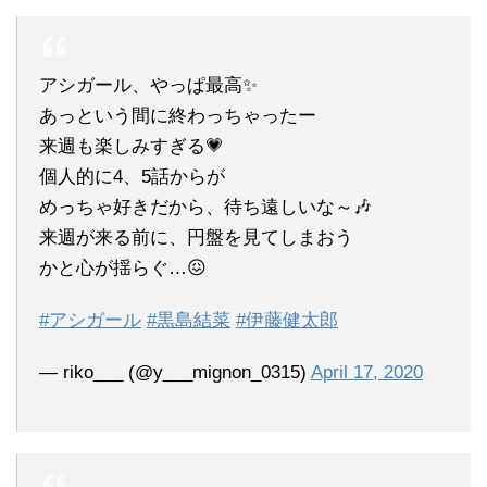
アシガール、やっぱ最高✨
あっという間に終わっちゃったー
来週も楽しみすぎる💗
個人的に4、5話からが
めっちゃ好きだから、待ち遠しいな～🎶
来週が来る前に、円盤を見てしまおう
かと心が揺らぐ…😖
#アシガール
#黒島結菜
#伊藤健太郎
— riko___ (@y___mignon_0315)
April 17, 2020