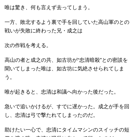
唯は驚き、何も言えず去ってしまう。
一方、敗北するよう裏で手を回していた高山軍のとの
戦いが失敗に終わった兄・成之は
次の作戦を考える。
高山の者と成之の共、如古坊が“忠清暗殺”との密談を
聞いてしまった唯は、如古坊に気絶させられてしま
う。
唯が起きると、忠清は和議へ向かった後だった。
急いで追いかけるが、すでに遅かった。成之が手を回
し、忠清は弓で撃たれてしまったのだ。
助けたい一心で、忠清にタイムマシンのスイッチの短