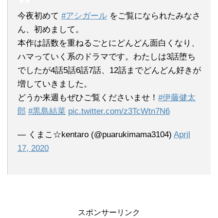
今夜初めて
#アシガール
をご覧になられたみなさ
ん、初めまして。
本作は話数を重ねるごとにどんどん面白くなり、
ハマっていく系のドラマです。わたしは3話堕ち
でしたが4話5話6話7話、12話までどんどん好きが
増していきました。
どうか来週もぜひご覧くださいませ！
#伊藤健太
郎
#黒島結菜
pic.twitter.com/z3TcWtn7N6
— くまこ☆kentaro (@puarukimama3104)
April
17, 2020
スポンサーリンク