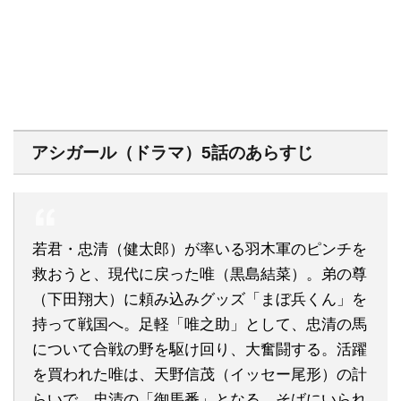
アシガール（ドラマ）5話のあらすじ
若君・忠清（健太郎）が率いる羽木軍のピンチを
救おうと、現代に戻った唯（黒島結菜）。弟の尊
（下田翔大）に頼み込みグッズ「まぼ兵くん」を
持って戦国へ。足軽「唯之助」として、忠清の馬
について合戦の野を駆け回り、大奮闘する。活躍
を買われた唯は、天野信茂（イッセー尾形）の計
らいで、忠清の「御馬番」となる。そばにいられ