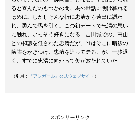
ると喜んだのもつかの間、馬の世話に明け暮れる
はめに。しかしそんな折に忠清から遠出に誘わ
れ、勇んで馬を引く。この初デートで忠清の思い
に触れ、いっそう好きになる。吉田城での、高山
との和議を任された忠清だが、唯はそこに暗殺の
陰謀をかぎつけ、忠清を追って走る。が、一歩遅
く、すでに忠清に向かって矢が放たれていた。
（引用：
『アシガール』公式ウェブサイト
）
スポンサーリンク