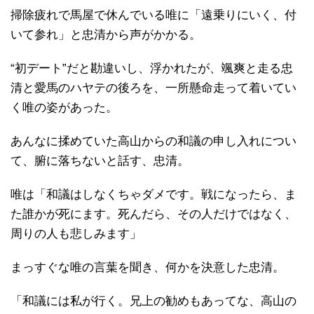
掃除疲れで馬屋で休んでいる唯に「遠乗りにいく、付
いて参れ」と忠清から声がかかる。
“初デート”だと勘違いし、浮かれたが、颯爽と走る忠
清と愛馬のハヤテの後ろを、一所懸命走って着いてい
く唯の姿があった。
あんなに揉めていた高山からの和議の申し入れについ
て、腑に落ちないと話す、忠清。
唯は「和議はしなくちゃダメです。戦になったら、ま
た誰かが死にます。死んだら、その人だけではなく、
周りの人も悲しみます」
まっすぐな唯の言葉を聞き、何かを決意した忠清。
「和議には私が行く。兄上の勧めもあってな、高山の