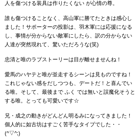
人を傷つける装具は作りたくない が心情の尊。
誰も傷つけることなく、高山軍に勝てたときは感心し
ました！サポーターの投影は、羽木軍には応援になる
し、事情が分からない敵軍にしたら、訳の分からない
人達が突然現れて、驚いただろうな(笑)
忠清と唯のラブストーリーは目が離せませんね！
愛馬のハヤテと唯が並走するシーンは見ものですね！
これじゃない感をだしつつも、デートだ！と喜んでい
る唯。そして、最後まで ふく では無いと誤魔化そうと
する唯。とっても可愛いです☆
兄・成之の動きがどんどん明るみになってきました！
個人的に如古坊はすごく苦手なタイプでした・・
(^▽^;)