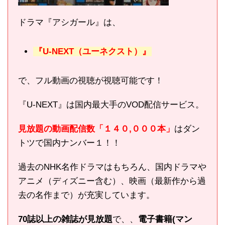
ドラマ『アシガール』は、
『U-NEXT（ユーネクスト）』
で、フル動画の視聴が視聴可能です！
『U-NEXT』は国内最大手のVOD配信サービス。
見放題の動画配信数「１４０,０００本」
はダン
トツで国内ナンバー１！！
過去のNHK名作ドラマはもちろん、国内ドラマや
アニメ（ディズニー含む）、映画（最新作から過
去の名作まで）が充実しています。
70誌以上の雑誌が見放題
で、、
電子書籍(マン