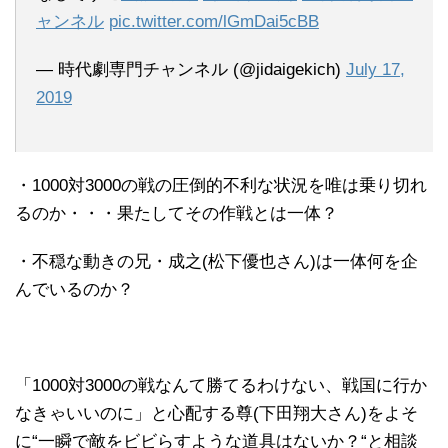
ャンネル
pic.twitter.com/lGmDai5cBB
— 時代劇専門チャンネル (@jidaigekich)
July 17,
2019
・1000対3000の戦の圧倒的不利な状況を唯は乗り切れ
るのか・・・果たしてその作戦とは一体？
・不穏な動きの兄・成之(松下優也さん)は一体何を企
んでいるのか？
「1000対3000の戦なんて勝てるわけない、戦国に行か
なきゃいいのに」と心配する尊(下田翔大さん)をよそ
に“一瞬で敵をビビらすような道具はないか？“と相談