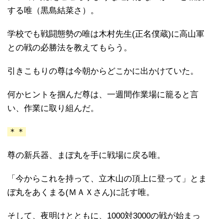
する唯（黒島結菜さ）。
学校でも戦闘態勢の唯は木村先生(正名僕蔵)に高山軍
との戦の必勝法を教えてもらう。
引きこもりの尊は今朝からどこかに出かけていた。
何かヒントを掴んだ尊は、一週間作業場に籠ると言
い、作業に取り組んだ。
＊＊
尊の新兵器、まぼ丸を手に戦場に戻る唯。
「今からこれを持って、立木山の頂上に登って」とま
ぼ丸をあくまる(ＭＡＸさん)に託す唯。
そして、夜明けとともに、1000対3000の戦が始まっ