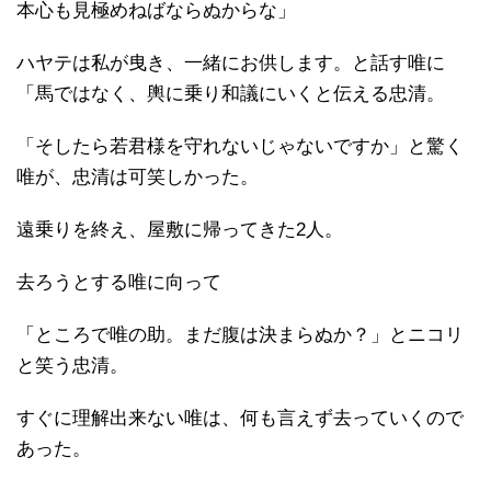
本心も見極めねばならぬからな」
ハヤテは私が曳き、一緒にお供します。と話す唯に
「馬ではなく、輿に乗り和議にいくと伝える忠清。
「そしたら若君様を守れないじゃないですか」と驚く
唯が、忠清は可笑しかった。
遠乗りを終え、屋敷に帰ってきた2人。
去ろうとする唯に向って
「ところで唯の助。まだ腹は決まらぬか？」とニコリ
と笑う忠清。
すぐに理解出来ない唯は、何も言えず去っていくので
あった。