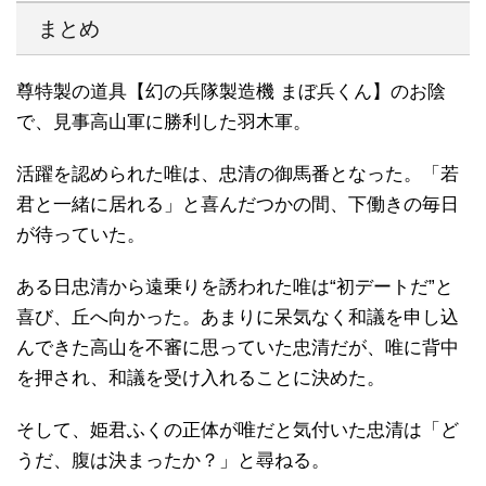
まとめ
尊特製の道具【幻の兵隊製造機 まぼ兵くん】のお陰
で、見事高山軍に勝利した羽木軍。
活躍を認められた唯は、忠清の御馬番となった。「若
君と一緒に居れる」と喜んだつかの間、下働きの毎日
が待っていた。
ある日忠清から遠乗りを誘われた唯は“初デートだ”と
喜び、丘へ向かった。あまりに呆気なく和議を申し込
んできた高山を不審に思っていた忠清だが、唯に背中
を押され、和議を受け入れることに決めた。
そして、姫君ふくの正体が唯だと気付いた忠清は「ど
うだ、腹は決まったか？」と尋ねる。