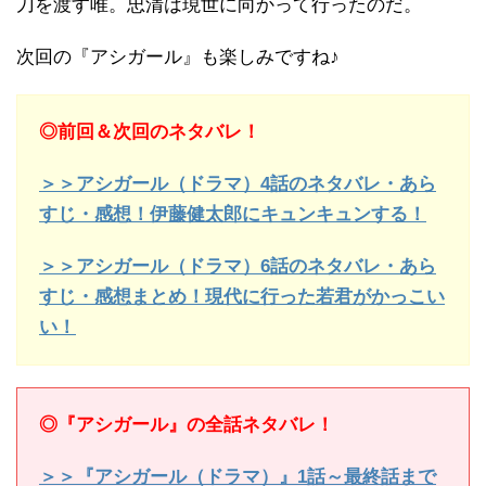
刀を渡す唯。忠清は現世に向かって行ったのだ。
次回の『アシガール』も楽しみですね♪
◎前回＆次回のネタバレ！
＞＞アシガール（ドラマ）4話のネタバレ・あら
すじ・感想！伊藤健太郎にキュンキュンする！
＞＞アシガール（ドラマ）6話のネタバレ・あら
すじ・感想まとめ！現代に行った若君がかっこい
い！
◎『アシガール』の全話ネタバレ！
＞＞『アシガール（ドラマ）』1話～最終話まで