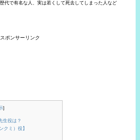
歴代で有名な人、実は若くして死去してしまった人など
スポンサーリンク
示
]
先生役は？
ンクミ）役】