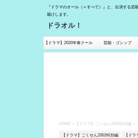
『ドラマのオール（＝すべて）』と、出演する芸
届けします。
ドラオル！
【ドラマ】2020年春クール
芸能・ゴシップ
HOME
>
【ドラマ】ごくせん2002特別編
>
【ドラマ】ごくせん2002特別編
【ドラ