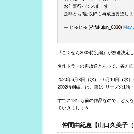
お仕事行って来まーす
是非とも3話以降も再放送要望しま
— じゅじゅ (@fukujun_0830)
May 
『ごくせん2002特別編』が放送決定
名作ドラマの再放送とあって、各方面
2020年6月3日（水）・6月10日
2002特別編』は、第1シリーズの1話
すでに18年も前の作品なので、どん
ていきましょう！
仲間由紀恵【山口久美子（