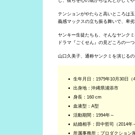
し、彼らを心の底からなんとかしてや
テンションがやたらと高いところは玉
義感マックスの立ち振る舞いで、卑劣
ヤンキー生徒たちも、そんなヤンクミ
ドラマ『ごくせん』の見どころの一つ
山口久美子、通称ヤンクミを演じるの
生年月日：1979年10月30日（
出身地：沖縄県浦添市
身長：160 cm
血液型：A型
活動期間：1994年～
結婚相手：田中哲司（2014年
所属事務所：プロダクション