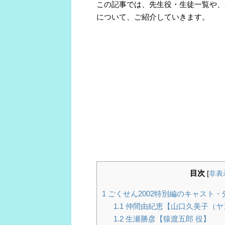
この記事では、先生役・生徒一覧や、
について、ご紹介していきます。
目次
[
非表
1
ごくせん2002特別編のキャスト・
1.1
仲間由紀恵【山口久美子（ヤ
1.2
生瀬勝彦【猿渡五郎 役】