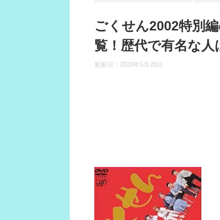
ごくせん2002特別
覧！歴代で有名な人
更新日：
2020年5月28日