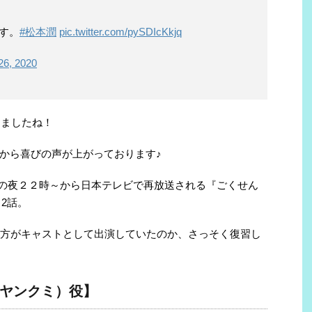
す。
#松本潤
pic.twitter.com/pySDIcKkjq
26, 2020
しましたね！
から喜びの声が上がっております♪
（水）の夜２２時～から日本テレビで再放送される『ごくせん
・2話。
な方がキャストとして出演していたのか、さっそく復習し
ヤンクミ）役】