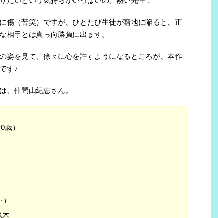
りたいという気持ちがいっぱいの、熱い先生！
に傷（苦笑）ですが、ひとたび生徒が窮地に陥ると、正
な相手とは真っ向勝負に出ます。
の姿を見て、徐々に心を許すようになるところが、本作
です♪
は、仲間由紀恵さん。
40歳）
～）
尾木