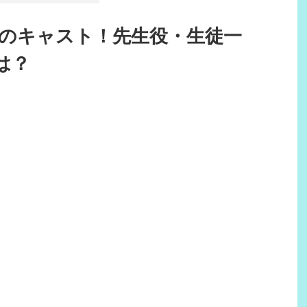
編のキャスト！先生役・生徒一
は？