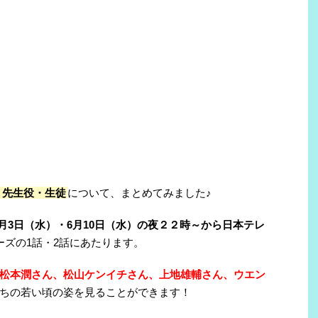
、先生役・生徒
について、まとめてみました♪
年6月3日（水）・6月10日（水）の夜２２時～から日本テレ
ーズの1話・2話にあたります。
松本潤さん、松山ケンイチさん、上地雄輔さん、ウエン
ちの若い頃の姿を見ることができます！