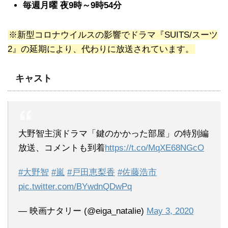
毎週月曜 夜9時～9時54分
※新型コロナウイルスの影響でドラマ『SUITS/スーツ
2』の延期により、代わりに放送されています。
キャスト
大野智主演ドラマ「鍵のかかった部屋」の特別編
放送、コメントも到着
https://t.co/MqXE68NGcO
#大野智
#嵐
#戸田恵梨香
#佐藤浩市
pic.twitter.com/BYwdnQDwPq
— 映画ナタリー (@eiga_natalie)
May 3, 2020