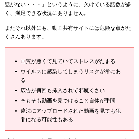
話がない・・・」というように、欠けている話数が多
く、満足できる状況にありません。
またそれ以外にも、動画共有サイトには危険な点がた
くさんあります。
画質が悪くて見ていてストレスがたまる
ウイルスに感染してしまうリスクが常にあ
る
広告が何回も挿入されて邪魔くさい
そもそも動画を見つけること自体が手間
違法にアップロードされた動画を見ても犯
罪になる可能性もある