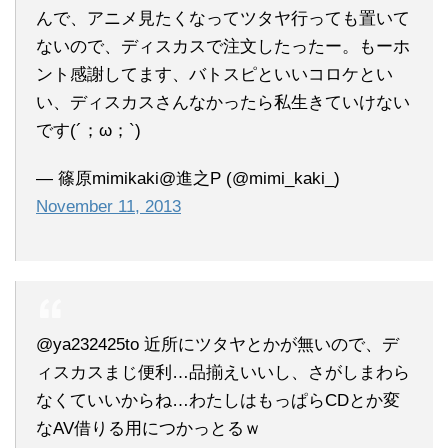
んで、アニメ見たくなってツタヤ行っても置いて
ないので、ディスカスで注文したったー。もーホ
ント感謝してます、バトスピといいコロケとい
い、ディスカスさんなかったら私生きていけない
です(´；ω；`)
— 篠原mimikaki@進之P (@mimi_kaki_)
November 11, 2013
@ya232425to 近所にツタヤとかが無いので、デ
ィスカスまじ便利…品揃えいいし、さがしまわら
なくていいからね…わたしはもっぱらCDとか変
なAV借りる用につかっとるｗ