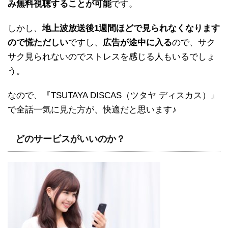
み無料視聴することが可能
です。
しかし、
地上波放送後1週間ほどで見られなくなります
ので慌ただしい
ですし、
広告が途中に入る
ので、サク
サク見られないのでストレスを感じる人もいるでしょ
う。
なので、『TSUTAYA DISCAS（ツタヤ ディスカス）』
で全話一気に見た方が、快適だと思います♪
どのサービスがいいのか？