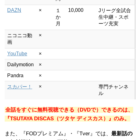
DAZN
×
10,000
１
Jリーグ全試合
か
生中継・スポ
月
ーツ充実
×
ニコニコ動
画
YouTube
×
Dailymotion
×
Pandra
×
×
スカパー！
専門チャンネ
ル
全話をすぐに無料視聴できる（DVDで）できるのは、
『TSUTAYA DISCAS（ツタヤ ディスカス）』のみ。
また、『FODプレミアム』・『Tver』では、
最新話の