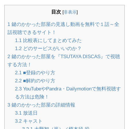
目次
[
非表示
]
1
鍵のかかった部屋の見逃し動画を無料で１話～全
話視聴できるサイト！
1.1
比較表にしてまとめてみた
1.2
どのサービスがいいのか？
2
鍵のかかった部屋を『TSUTAYA DISCAS』で視聴
する方法！
2.1
■登録のやり方
2.2
■解約のやり方
2.3
YouTubeやPandra・Dailymotionで無料視聴す
る方法は危険！
3
鍵のかかった部屋の詳細情報
3.1
放送日
3.2
キャスト