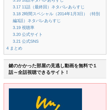
3.16
10話ネタバレあらすじ
3.17
11話（最終回）ネタバレあらすじ
3.18
2時間スペシャル（2014年1月3日）（特別
編3話）ネタバレあらすじ
3.19
視聴率
3.20
公式サイト
3.21
公式SNS
4
まとめ
鍵のかかった部屋の見逃し動画を無料で１
話～全話視聴できるサイト！