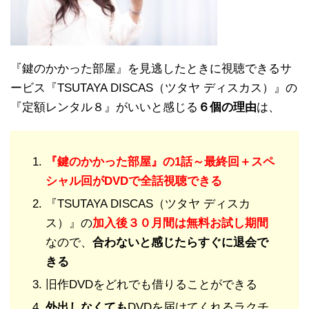
『鍵のかかった部屋』を見逃したときに視聴できるサ
ービス『TSUTAYA DISCAS（ツタヤ ディスカス）』の
『定額レンタル８』がいいと感じる
６個の理由
は、
『鍵のかかった部屋』の1話～最終回＋スペ
シャル回
がDVDで全話視聴できる
『TSUTAYA DISCAS（ツタヤ ディスカ
ス）』の
加入後３０月間は無料お試し期間
なので、
合わないと感じたらすぐに退会で
きる
旧作DVDをどれでも借りることができる
外出しなくても
DVDを届けてくれるラクチ