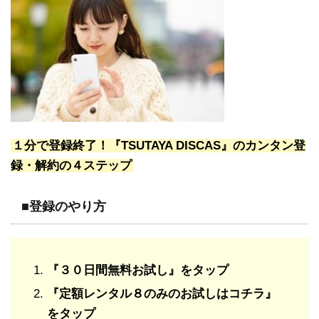
１分で登録終了！『TSUTAYA DISCAS』のカンタン登
録・解約の４ステップ
■登録のやり方
『３０日間無料お試し』をタップ
『定額レンタル８のみのお試しはコチラ』
をタップ