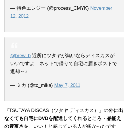
— 特色エレジー (@process_CMYK)
November
12, 2012
@brew_b
近所にツタヤが無いならディスカスが
いいですよ ネットで借りて自宅に届きポストで
返却～♪
— ミカ (@to_mika)
May 7, 2011
『TSUTAYA DISCAS（ツタヤ ディスカス）』の
外に出
なくても自宅にDVDを配達してくれるところ・品揃え
の豊富さ
を、いい！と感じている人が多かったです