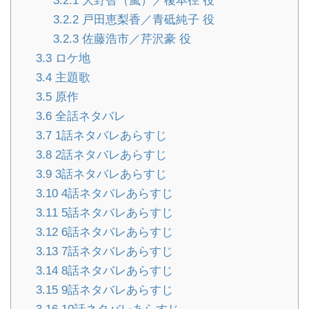
3.2.1
大野智（嵐）／榎本径 役
3.2.2
戸田恵梨香／青砥純子 役
3.2.3
佐藤浩市／芹沢豪 役
3.3
ロケ地
3.4
主題歌
3.5
原作
3.6
全話ネタバレ
3.7
1話ネタバレあらすじ
3.8
2話ネタバレあらすじ
3.9
3話ネタバレあらすじ
3.10
4話ネタバレあらすじ
3.11
5話ネタバレあらすじ
3.12
6話ネタバレあらすじ
3.13
7話ネタバレあらすじ
3.14
8話ネタバレあらすじ
3.15
9話ネタバレあらすじ