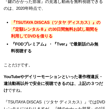
『鍵のかかった部屋』の見逃し動画を無料視聴できる
のは、2020年時点で、
『TSUTAYA DISCAS（ツタヤ ディスカス）』の
『定額レンタル８』の30日間無料お試し期間を
利用してDVDを借りる
『FODプレミアム』・『Tver』で最新話のみ無
料視聴する
ことだけです。
YouTubeやデイリーモーションといった著作権違反・
違法動画以外で安全に視聴できるのは、上記の３つだ
け
ですね。
『TSUTAYA DISCAS（ツタヤ ディスカス）』ではDVD
レンタルにはなりますが、『鍵のかかった部屋』の1話