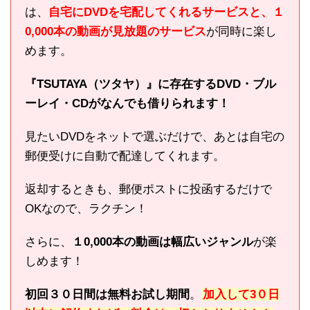
は、
自宅にDVDを宅配してくれるサービスと、１
0,000本の動画が見放題のサービス
が同時に楽し
めます。
『TSUTAYA（ツタヤ）』に存在するDVD・ブル
ーレイ・CDがなんでも借りられます！
見たいDVDをネットで選ぶだけで、あとは自宅の
郵便受けに自動で配達してくれます。
返却するときも、郵便ポストに投函するだけで
OKなので、ラクチン！
さらに、
１0,000本の動画は幅広いジャンル
が楽
しめます！
初回３０日間は無料お試し期間
。
加入して3０日