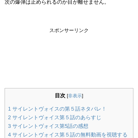
次の爆弾は止められるのか目が離せません。
スポンサーリンク
目次
[
非表示
]
1
サイレントヴォイスの第５話ネタバレ！
2
サイレントヴォイス第５話のあらすじ
3
サイレントヴォイス第5話の感想
4
サイレントヴォイス第５話の無料動画を視聴する