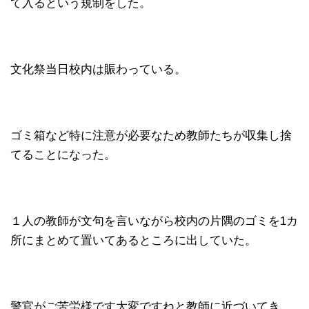
て入るという規制をした。
文化祭当日校内は賑わっている。
ゴミ箱など特に注意が必要なため教師たちが収集し捨
てることになった。
１人の教師が文句を言いながら校内の片隅のゴミを1カ
所にまとめて置いてあるところに出していた。
警官がご苦労様です大変ですねと教師に近づいてき