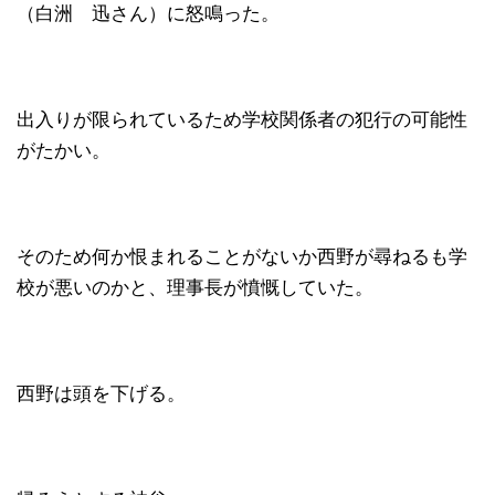
（白洲 迅さん）に怒鳴った。
出入りが限られているため学校関係者の犯行の可能性
がたかい。
そのため何か恨まれることがないか西野が尋ねるも学
校が悪いのかと、理事長が憤慨していた。
西野は頭を下げる。