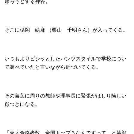
帰ろうとする神谷。
そこに楯岡 絵麻 （栗山 千明さん）が入ってくる。
いつもよりピシッとしたパンツスタイルで学校につい
て調べていたと言いながら近づいてくる。
その言葉に周りの教師や理事長に緊張がはしり険しい
顔つきになる。
「東大合格者数、全国トップ３なんですって」と笑顔