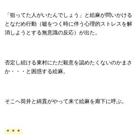
「狙ってた人がいたんでしょう」と絵麻が問いかける
となだめ行動（嘘をつく時に伴う心理的ストレスを解
消しようとする無意識の反応）が出た。
否定し続ける東村にただ殺意を認めたくないのかまさ
か・・・と困惑する絵麻。
そこへ筒井と綿貫がやって来て絵麻を廊下に呼ぶ。
＊＊＊