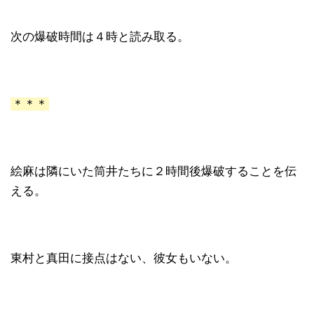
次の爆破時間は４時と読み取る。
＊＊＊
絵麻は隣にいた筒井たちに２時間後爆破することを伝
える。
東村と真田に接点はない、彼女もいない。