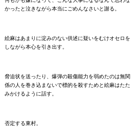
何もかも嫌になって、こんな大事になるなんて思わな
かったと泣きながら本当にごめんなさいと謝る。
絵麻はあまりに淀みのない供述に疑いをむけオセロを
しながら本心を引き出す。
脅迫状を送ったり、爆弾の殺傷能力を弱めたのは無関
係の人を巻き込まないで標的を殺すためと絵麻はたた
みかけるように話す。
否定する東村。