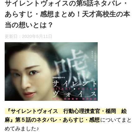
サイレントヴォイスの第5話ネタバレ・
あらすじ・感想まとめ！天才高校生の本
当の想いとは？
更新日：
2020年5月11日
『サイレントヴォイス 行動心理捜査官・楯岡 絵
麻』第５話のネタバレ・あらすじ・感想
についてまと
めてみました♪