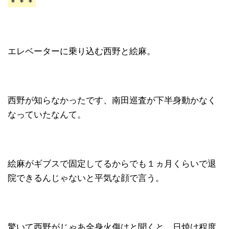
＊＊＊
エレベーターに乗り込む西野と絵麻。
西野が知らなかったです、南田巡査が下半身動かなく
なっていたなんて。
絵麻がギブスで固定してるからでも１ヵ月くらいで退
院できるんじゃないと平気な顔で言う。
驚いて西野がじゃあ全身火傷はと聞くと、日焼け程度