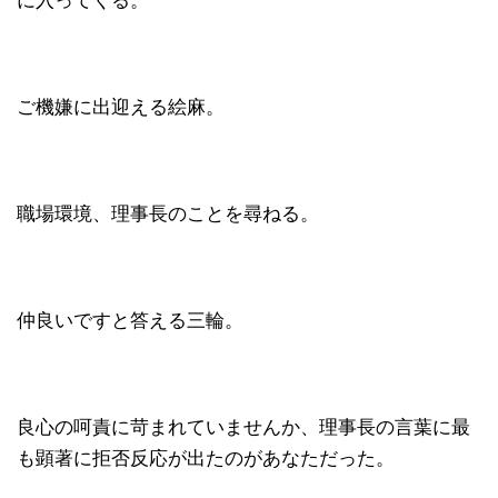
に入ってくる。
ご機嫌に出迎える絵麻。
職場環境、理事長のことを尋ねる。
仲良いですと答える三輪。
良心の呵責に苛まれていませんか、理事長の言葉に最
も顕著に拒否反応が出たのがあなただった。