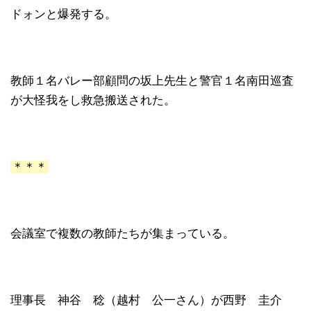
ドォンと爆発する。
教師１名バレー部顧問の坂上先生と警官１名南田巡査
が大怪我をし救急搬送された。
＊＊＊
会議室で複数の教師たちが集まっている。
理事長 神谷 稔（越村 公一さん）が西野 圭介