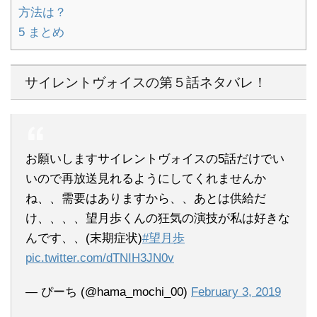
方法は？
5
まとめ
サイレントヴォイスの第５話ネタバレ！
お願いしますサイレントヴォイスの5話だけでい
いので再放送見れるようにしてくれませんか
ね、、需要はありますから、、あとは供給だ
け、、、、望月歩くんの狂気の演技が私は好きな
んです、、(末期症状)
#望月歩
pic.twitter.com/dTNIH3JN0v
— ぴーち (@hama_mochi_00)
February 3, 2019