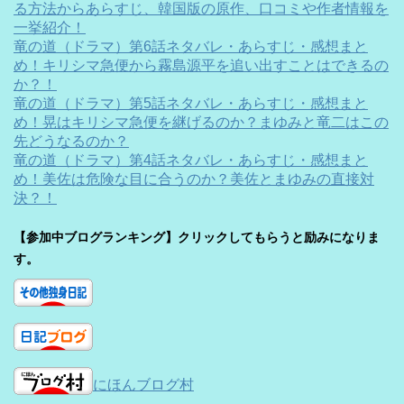
る方法からあらすじ、韓国版の原作、口コミや作者情報を
一挙紹介！
竜の道（ドラマ）第6話ネタバレ・あらすじ・感想まと
め！キリシマ急便から霧島源平を追い出すことはできるの
か？！
竜の道（ドラマ）第5話ネタバレ・あらすじ・感想まと
め！晃はキリシマ急便を継げるのか？まゆみと竜二はこの
先どうなるのか？
竜の道（ドラマ）第4話ネタバレ・あらすじ・感想まと
め！美佐は危険な目に合うのか？美佐とまゆみの直接対
決？！
【参加中ブログランキング】クリックしてもらうと励みになりま
す。
にほんブログ村