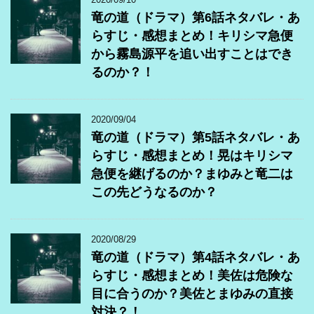
竜の道（ドラマ）第6話ネタバレ・あ
らすじ・感想まとめ！キリシマ急便
から霧島源平を追い出すことはでき
るのか？！
2020/09/04
竜の道（ドラマ）第5話ネタバレ・あ
らすじ・感想まとめ！晃はキリシマ
急便を継げるのか？まゆみと竜二は
この先どうなるのか？
2020/08/29
竜の道（ドラマ）第4話ネタバレ・あ
らすじ・感想まとめ！美佐は危険な
目に合うのか？美佐とまゆみの直接
対決？！