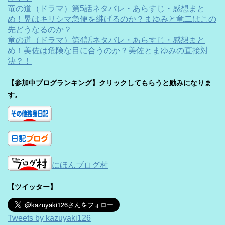
竜の道（ドラマ）第5話ネタバレ・あらすじ・感想まと
め！晃はキリシマ急便を継げるのか？まゆみと竜二はこの
先どうなるのか？
竜の道（ドラマ）第4話ネタバレ・あらすじ・感想まと
め！美佐は危険な目に合うのか？美佐とまゆみの直接対
決？！
【参加中ブログランキング】クリックしてもらうと励みになりま
す。
にほんブログ村
【ツイッター】
Tweets by kazuyaki126