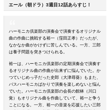
エール（朝ドラ）3週目12話あらすじ！
ハーモニカ倶楽部の演奏会で演奏するオリジナル
曲の作曲に挑戦する裕一（窪田正孝）だったが、
なかなか曲がかけずに苦しんでいる。一方、三郎
は養子問題を突きつけられる。
裕一は、ハーモニカ倶楽部の定期演奏会で演奏す
るオリジナル曲の作曲が出来ずに悩んでいた。か
つていじめっ子だった史郎（大津尋葵）もまた、
バスハーモニカばかりで演奏を楽しめないと悩ん
でいた。ハーモニカ倶楽部の会長の館林（川口
覚）もオリジナル曲を作曲していて、裕一と争う
ことになる。一方、裕一の音楽を応援したい三郎