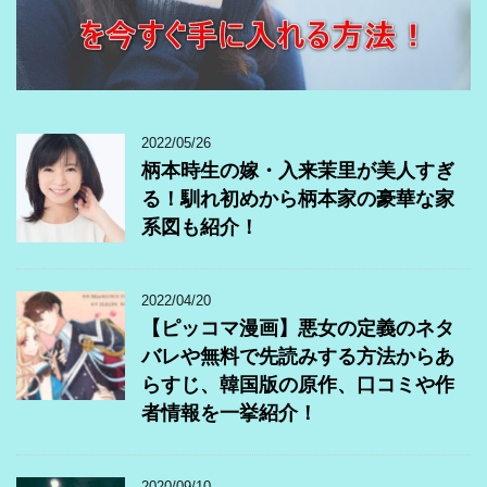
2022/05/26
柄本時生の嫁・入来茉里が美人すぎ
る！馴れ初めから柄本家の豪華な家
系図も紹介！
2022/04/20
【ピッコマ漫画】悪女の定義のネタ
バレや無料で先読みする方法からあ
らすじ、韓国版の原作、口コミや作
者情報を一挙紹介！
2020/09/10