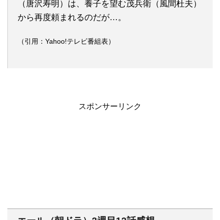
（唐沢寿明）は、養子を望む茂兵衛（風間杜夫）
から再度頼まれるのだが…。
（引用：Yahoo!テレビ番組表）
スポンサーリンク