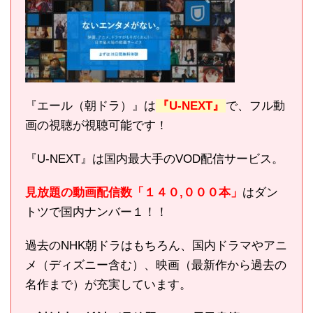
『エール（朝ドラ）』は
『U-NEXT』
で、フル動
画の視聴が視聴可能です！
『U-NEXT』は国内最大手のVOD配信サービス。
見放題の動画配信数「１４０,０００本」
はダン
トツで国内ナンバー１！！
過去のNHK朝ドラはもちろん、国内ドラマやアニ
メ（ディズニー含む）、映画（最新作から過去の
名作まで）が充実しています。