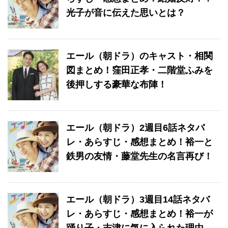
光子が音に伝えた思いとは？
エール（朝ドラ）のキャスト・相関
図まとめ！窪田正孝・二階堂ふみを
後押しする豪華な布陣！
エール（朝ドラ）2週目6話ネタバ
レ・あらすじ・感想まとめ！裕一と
鉄男の友情・藤堂先生の名言再び！
エール（朝ドラ）3週目14話ネタバ
レ・あらすじ・感想まとめ！裕一が
踊り子・志津に気に入られた理由