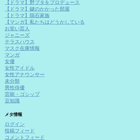
【ドラマ】野ブタをプロデュース
【ドラマ】鍵のかかった部屋
【ドラマ】隕石家族
【マンガ】私たちはどうかしている
お笑い芸人
ジャニーズ
テラスハウス
マスク在庫情報
マンガ
女優
女性アイドル
女性アナウンサー
未分類
男性俳優
芸能・ゴシップ
豆知識
メタ情報
ログイン
投稿フィード
コメントフィード