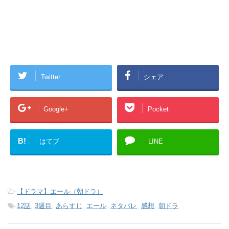
Twitter
シェア
Google+
Pocket
B!
はてブ
LINE
-
【ドラマ】エール（朝ドラ）
-
12話
,
3週目
,
あらすじ
,
エール
,
ネタバレ
,
感想
,
朝ドラ