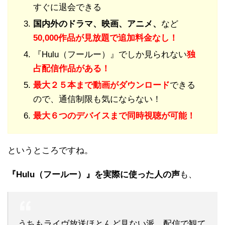
すぐに退会できる
国内外のドラマ、映画、アニメ、
など
50,000作品が見放題で追加料金なし！
『Hulu（フールー）』でしか見られない
独
占配信作品がある！
最大２５本まで動画がダウンロード
できる
ので、通信制限も気にならない！
最大６つのデバイスまで同時視聴が可能！
というところですね。
『Hulu（フールー）』を実際に使った人の声
も、
うちもライヴ放送ほとんど見ない派。配信で観て