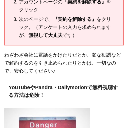
アカウントページの
『契約を解除する』
を
クリック
次のページで、
『契約を解除する』
をクリ
ック。（アンケートの入力を求められます
が、
無視して大丈夫
です）
わざわざ会社に電話をかけたりだとか、変な勧誘など
で解約するのを引き止められたりとかは、一切なの
で、安心してください♪
YouTubeやPandra・Dailymotionで無料視聴す
る方法は危険！