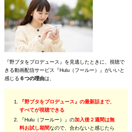
『野ブタをプロデュース』を見逃したときに、視聴で
きる動画配信サービス『Hulu（フールー）』がいいと
感じる
６つの理由
は、
『野ブタをプロデュース』の最新話まで、
すべてが視聴できる
『Hulu（フールー）』の
加入後２週間は無
料お試し期間
なので、合わないと感じたら