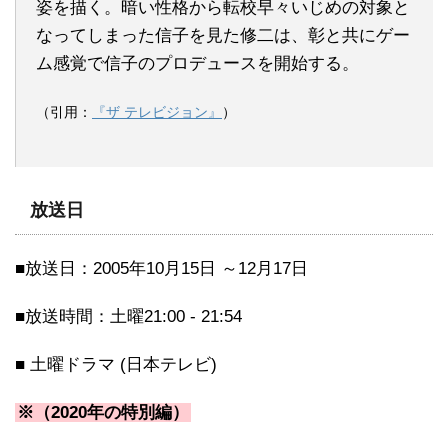
姿を描く。暗い性格から転校早々いじめの対象と
なってしまった信子を見た修二は、彰と共にゲー
ム感覚で信子のプロデュースを開始する。
（引用：
『ザ テレビジョン』
）
放送日
■放送日：2005年10月15日 ～12月17日
■放送時間：土曜21:00 - 21:54
■ 土曜ドラマ (日本テレビ)
※（2020年の特別編）