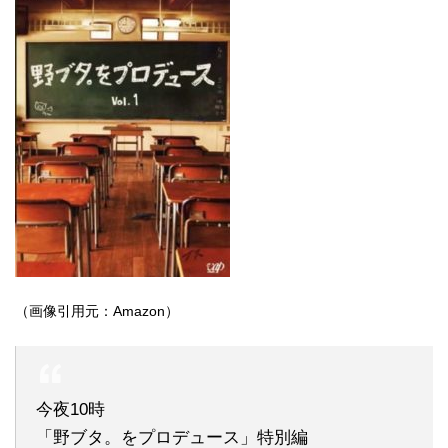
（画像引用元：Amazon）
今夜10時
「野ブタ。をプロデュース」特別編