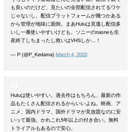
も良いのだけど、見たいの全部配信されてるワケ
じゃないし、配信プラットフォームが幾つかある
から管理が地味に面倒。まあHuluは見逃し配信多
いし一番使いやすいけども。ソニーのnasneも生
産終了しちまったし救いはVHSしか…！
— P (@P_Kedama)
March 4, 2020
Huluは使いやすい。過去作はもちろん、最新の作
品もたくさん配信されるからいいよね。映画、ア
ニメ、国内ドラマ、国外ドラマが見放題なのに安
いって最強。かれこれ5年以上の付き合い。無料
トライアルもあるので安心。