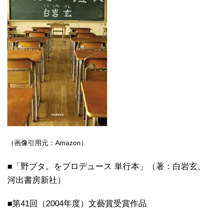
（画像引用元：Amazon）
■「野ブタ。をプロデュース 単行本」（著：白岩玄、
河出書房新社）
■第41回（2004年度）文藝賞受賞作品