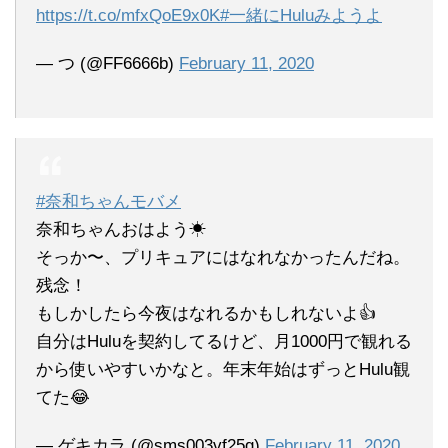
https://t.co/mfxQoE9x0K
#一緒にHuluみようよ
— つ (@FF6666b)
February 11, 2020
#奈和ちゃんモバメ
奈和ちゃんおはよう☀
そっか〜、プリキュアにはなれなかったんだね。
残念！
もしかしたら今夜はなれるかもしれないよ👍
自分はHuluを契約してるけど、月1000円で観れる
から使いやすいかなと。年末年始はずっとHulu観
てた😂
— ゲキカラ (@sms003vf25g)
February 11, 2020