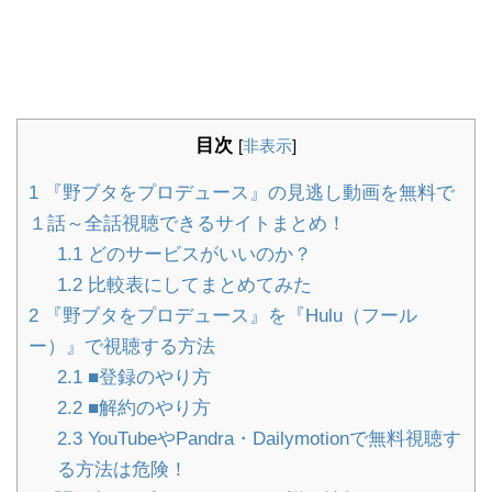
目次
[
非表示
]
1
『野ブタをプロデュース』の見逃し動画を無料で
１話～全話視聴できるサイトまとめ！
1.1
どのサービスがいいのか？
1.2
比較表にしてまとめてみた
2
『野ブタをプロデュース』を『Hulu（フール
ー）』で視聴する方法
2.1
■登録のやり方
2.2
■解約のやり方
2.3
YouTubeやPandra・Dailymotionで無料視聴す
る方法は危険！