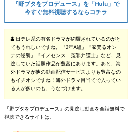
『野ブタをプロデュース』を「Hulu」で
今すぐ無料視聴するならコチラ
日テレ系の有名ドラマが網羅されているのがと
てもうれしいですね。『3年A組』『家売るオン
ナの逆襲』『イノセンス 冤罪弁護士』など、見
逃していた話題作品が豊富にあります。あと、海
外ドラマが他の動画配信サービスよりも豊富なの
もイチオシですね！海外ドラマ目当てで入ってい
る人が多いのも、うなづけます。
『野ブタをプロデュース』の見逃し動画を全話無料で
視聴できるサイトは、