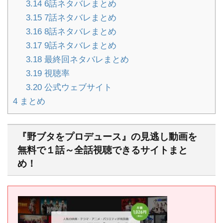
3.14
6話ネタバレまとめ
3.15
7話ネタバレまとめ
3.16
8話ネタバレまとめ
3.17
9話ネタバレまとめ
3.18
最終回ネタバレまとめ
3.19
視聴率
3.20
公式ウェブサイト
4
まとめ
『野ブタをプロデュース』の見逃し動画を
無料で１話～全話視聴できるサイトまと
め！