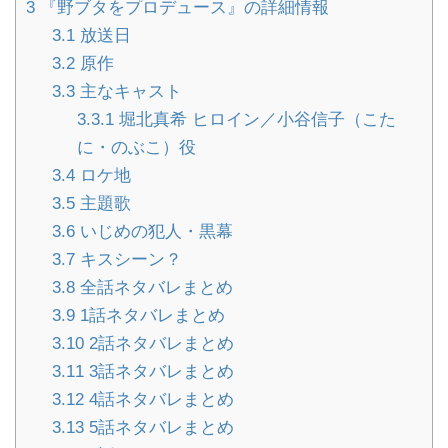
3
『野ブタをプロデュース』の詳細情報
3.1
放送日
3.2
原作
3.3
主なキャスト
3.3.1
堀北真希 ヒロイン／小谷信子（こた
に・のぶこ）役
3.4
ロケ地
3.5
主題歌
3.6
いじめの犯人・黒幕
3.7
キスシーン？
3.8
全話ネタバレまとめ
3.9
1話ネタバレまとめ
3.10
2話ネタバレまとめ
3.11
3話ネタバレまとめ
3.12
4話ネタバレまとめ
3.13
5話ネタバレまとめ