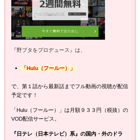
『野ブタをプロデュース』は、
「Hulu（フールー）」
で、第１話から最新話までフル動画の視聴が配信
予定です！
「Hulu（フールー）」は月額９３３円（税抜）の
VOD配信サービス。
『日テレ（日本テレビ）系』の国内・外のドラ