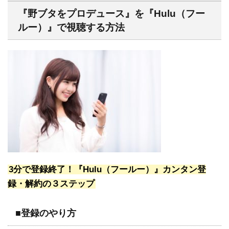
『野ブタをプロデュース』を『Hulu（フー
ルー）』で視聴する方法
3分で登録終了！『Hulu（フールー）』カンタン登
録・解約の３ステップ
■登録のやり方