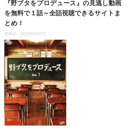
『野ブタをプロデュース』の見逃し動画
を無料で１話～全話視聴できるサイトま
とめ！
更新日：
2020年5月3日