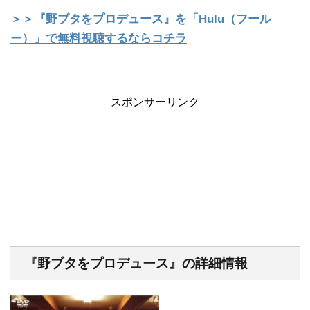
＞＞『野ブタをプロデュース』を「Hulu（フール
ー）」で無料視聴するならコチラ
スポンサーリンク
『野ブタをプロデュース』の詳細情報