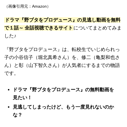
（画像引用元：Amazon）
ドラマ『野ブタをプロデュース』の見逃し動画を無料
で１話～
全話視聴できるサイト
についてまとめてみま
した♪
『野ブタをプロデュース』は、転校生でいじめられっ
子の小谷信子（堀北真希さん）を、修二（亀梨和也さ
ん）と彰（山下智久さん）が人気者にするまでの物語
です。
ドラマ『野ブタをプロデュース』の無料動画を
見たい！
見逃してしまったけど、もう一度見れないのか
な？