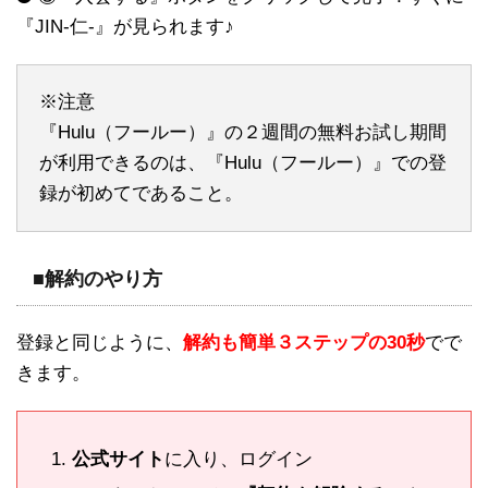
『JIN-仁-』が見られます♪
※注意
『Hulu（フールー）』の２週間の無料お試し期間
が利用できるのは、『Hulu（フールー）』での登
録が初めてであること。
■解約のやり方
登録と同じように、
解約も簡単３ステップの30秒
でで
きます。
公式サイト
に入り、ログイン