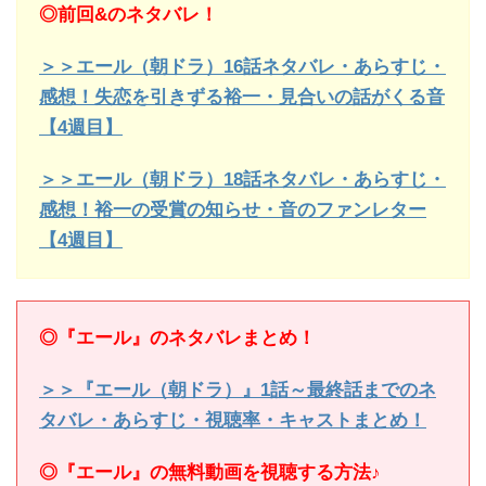
◎前回&のネタバレ！
＞＞エール（朝ドラ）16話ネタバレ・あらすじ・
感想！失恋を引きずる裕一・見合いの話がくる音
【4週目】
＞＞エール（朝ドラ）18話ネタバレ・あらすじ・
感想！裕一の受賞の知らせ・音のファンレター
【4週目】
◎『エール』のネタバレまとめ！
＞＞『エール（朝ドラ）』1話～最終話までのネ
タバレ・あらすじ・視聴率・キャストまとめ！
◎『エール』の無料動画を視聴する方法♪