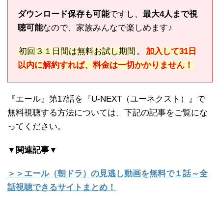
ダウンロード保存も可能
ですし、
最大4人まで視
聴可能
なので、家族みんなで楽しめます♪
初回３１日間は無料お試し期間
。
加入して31日
以内に解約すれば、料金は一切かかりません！
『エール』第17話を『U-NEXT（ユーネクスト）』で
無料視聴する方法については、下記の記事をご覧にな
ってください。
▼関連記事▼
＞＞エール（朝ドラ）の見逃し動画を無料で１話～全
話視聴できるサイトまとめ！