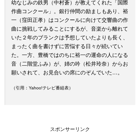
幼なじみの鉄男（中村蒼）が教えてくれた「国際
作曲コンクール」。銀行仲間の励ましもあり、裕
一（窪田正孝）はコンクールに向けて交響曲の作
曲に挑戦してみることにするが、音楽から離れて
いた２年のブランクは予想していたよりも長く、
まったく曲を書けずに苦悩する日々が続いてい
た。一方、豊橋ではのちに裕一の運命の人になる
音（二階堂ふみ）が、姉の吟（松井玲奈）からお
願いされて、お見合いの席にのぞんでいた…。
（引用：Yahoo!テレビ番組表）
スポンサーリンク