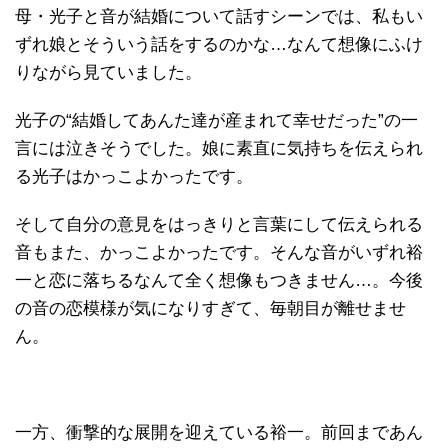
母・光子と音が結婚について話すシーンでは、私もい
ずれ娘とそういう話をするのかな…なんて想像にふけ
りながら見ていました。
光子の“結婚してあんた達が産まれて幸せだった”の一
言には泣きそうでした。娘に素直に気持ちを伝えられ
る光子はかっこよかったです。
そして自分の意見をはっきりと言葉にして伝えられる
音もまた、かっこよかったです。そんな音がいずれ裕
一と恋に落ちるなんて全く想像もつきません…。今後
の音の恋模様が気になりすぎて、毎朝目が離せませ
ん。
一方、衝撃的な展開を迎えている裕一。前回まであん