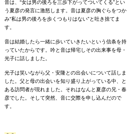
音は、“女は男の後ろを三歩下がってついてくる”とい
う夏彦の発言に激怒します。音は夏彦の胸ぐらをつか
み“私は男の後ろを歩くつもりはない”と吐き捨てま
す。
音は結婚したら一緒に歩いていきたいという信条を持
っていたからです。吟と音は帰宅しその出来事を母・
光子に話しました。
光子は笑いながら父・安隆との出会いについて話しま
した。父と母の出会いを知り盛り上がっている中、と
ある訪問者が現れました。それはなんと夏彦の兄・春
彦でした。そして突然、音に交際を申し込んだので
す。