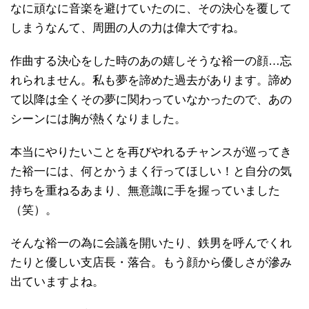
なに頑なに音楽を避けていたのに、その決心を覆して
しまうなんて、周囲の人の力は偉大ですね。
作曲する決心をした時のあの嬉しそうな裕一の顔…忘
れられません。私も夢を諦めた過去があります。諦め
て以降は全くその夢に関わっていなかったので、あの
シーンには胸が熱くなりました。
本当にやりたいことを再びやれるチャンスが巡ってき
た裕一には、何とかうまく行ってほしい！と自分の気
持ちを重ねるあまり、無意識に手を握っていました
（笑）。
そんな裕一の為に会議を開いたり、鉄男を呼んでくれ
たりと優しい支店長・落合。もう顔から優しさが滲み
出ていますよね。