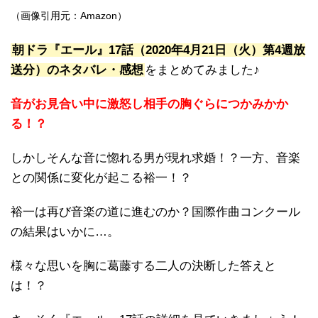
（画像引用元：Amazon）
朝ドラ『エール』17話（2020年4月21日（火）第4週放
送分）のネタバレ・感想
をまとめてみました♪
音がお見合い中に激怒し相手の胸ぐらにつかみかか
る！？
しかしそんな音に惚れる男が現れ求婚！？一方、音楽
との関係に変化が起こる裕一！？
裕一は再び音楽の道に進むのか？国際作曲コンクール
の結果はいかに…。
様々な思いを胸に葛藤する二人の決断した答えと
は！？