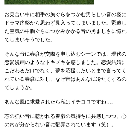
お見合い中に相手の胸ぐらをつかむ男らしい音の姿に
ドラマ序盤から思わず見入ってしまいました。緊迫し
た空気の中胸ぐらにつかみかかる音の勇ましさに惚れ
てしまいそうでした。
そんな音に春彦が交際を申し込むシーンでは、現代の
恋愛漫画のようなトキメキを感じました。恋愛結婚に
こだわるだけでなく、夢を応援したいとまで言ってく
れている春彦に対し、なぜ音はあんなに冷たくするの
でしょうか。
あんな風に求愛されたら私はイチコロですね…。
芯の強い音に惹かれる春彦の気持ちに共感しつつ、心
の内が分からない音に翻弄されています（笑）。