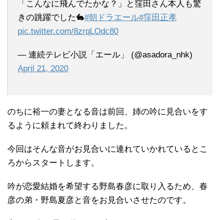
「こんなに飛んでたかな？」と窪田さん本人も驚
きの跳躍でした🐇
#朝ドラエール
#窪田正孝
pic.twitter.com/8zrqLOdc80
— 連続テレビ小説「エール」 (@asadora_nhk)
April 21, 2020
のちに裕一の妻となる音は前回、姉の吟に見合いをす
るように頼まれて終わりました。
今回はそんな音がお見合いに連れていかれているとこ
ろからスタートします。
吟が恋愛結婚を希望する野島春彦に取り入るため、春
彦の弟・野島夏彦と音をお見合いさせたのです。