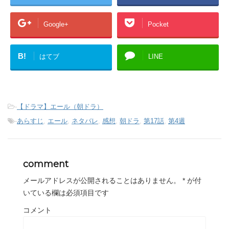
Google+
Pocket
B!
はてブ
LINE
-
【ドラマ】エール（朝ドラ）
-
あらすじ
,
エール
,
ネタバレ
,
感想
,
朝ドラ
,
第17話
,
第4週
comment
メールアドレスが公開されることはありません。
*
が付
いている欄は必須項目です
コメント