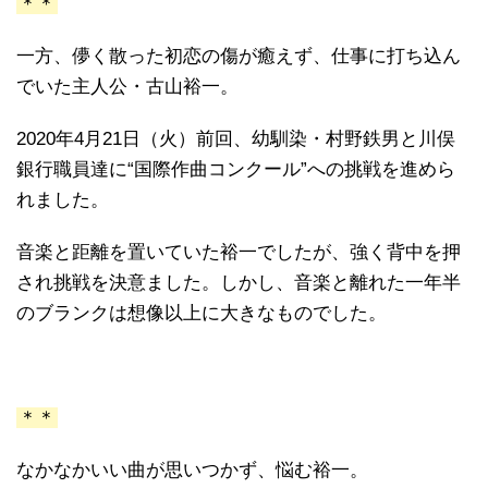
＊＊
一方、儚く散った初恋の傷が癒えず、仕事に打ち込ん
でいた主人公・古山裕一。
2020年4月21日（火）前回、幼馴染・村野鉄男と川俣
銀行職員達に“国際作曲コンクール”への挑戦を進めら
れました。
音楽と距離を置いていた裕一でしたが、強く背中を押
され挑戦を決意ました。しかし、音楽と離れた一年半
のブランクは想像以上に大きなものでした。
＊＊
なかなかいい曲が思いつかず、悩む裕一。