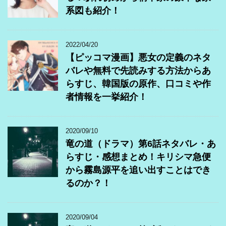
系図も紹介！
2022/04/20
【ピッコマ漫画】悪女の定義のネタ
バレや無料で先読みする方法からあ
らすじ、韓国版の原作、口コミや作
者情報を一挙紹介！
2020/09/10
竜の道（ドラマ）第6話ネタバレ・あ
らすじ・感想まとめ！キリシマ急便
から霧島源平を追い出すことはでき
るのか？！
2020/09/04