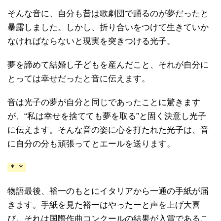
そんな音に、自分も昔は歌劇団で踊るのが夢だったと
暴露しました。しかし、折り合いをつけて生きていか
なければならないと現実を突きつける光子。
夢を諦めて結婚し子どもを産んだこと、それが自分に
とっては幸せだったと音に伝えます。
音は光子の夢が自分と同じであったことに驚きます
が、“私は幸せを捨てても夢を取る”と固く決意し光子
に伝えます。そんな音の姿に心を打たれた光子は、音
に自分の分も頑張ってとエールを送ります。
＊＊
物語最後、裕一のもとにイタリアから一通の手紙が届
きます。手紙を見た裕一はやったーと声を上げ大喜
び。それは国際作曲コンクールの結果が入賞であるこ