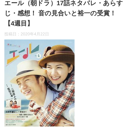
エール（朝ドラ）17話ネタバレ・あらす
じ・感想！ 音の見合いと裕一の受賞！
【4週目】
投稿日：
2020年4月22日