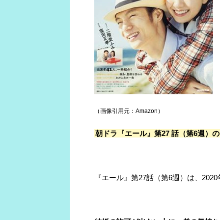
（画像引用元：Amazon）
朝ドラ『エール』第27
話（第6週）の
『エール』第27話（第6週）は、202