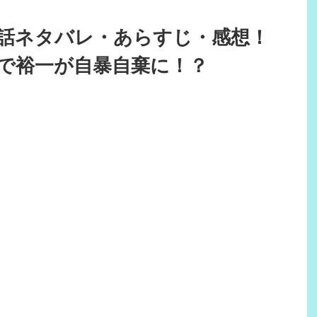
7話ネタバレ・あらすじ・感想！
で裕一が自暴自棄に！？