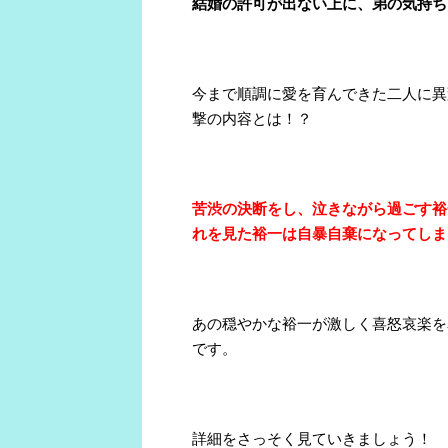
結婚の許可が出ない上に、弟の気持ち
今まで順調に愛を育んできた二人に異
撃の内容とは！？
苦渋の決断をし、泣きながら過ごす裕
れを見た裕一は自暴自棄になってしま
あの穏やかな裕一が激しく喜怒哀楽を
です。
詳細をさっそく見ていきましょう！