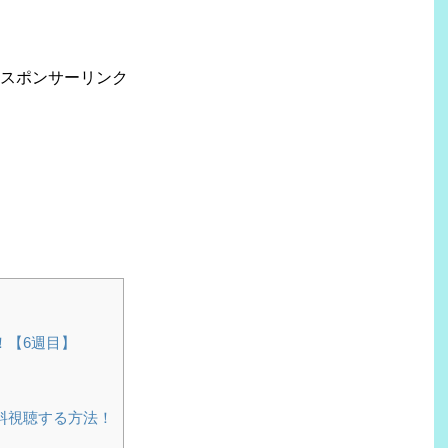
スポンサーリンク
！【6週目】
料視聴する方法！