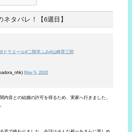
のネタバレ！【6週目】
#朝ドラエール
#二階堂ふみ
#山崎育三郎
ora_nhk)
May 5, 2020
関内音との結婚の許可を得るため、実家へ行きました。
。
る姿で終わりました。今話はそんな裕一をさらに苦しめ