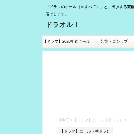
『ドラマのオール（＝すべて）』と、出演する芸
届けします。
ドラオル！
【ドラマ】2020年春クール
芸能・ゴシップ
HOME
>
【ドラマ】エール（朝ドラ）
>
【ドラマ】エール（朝ドラ）