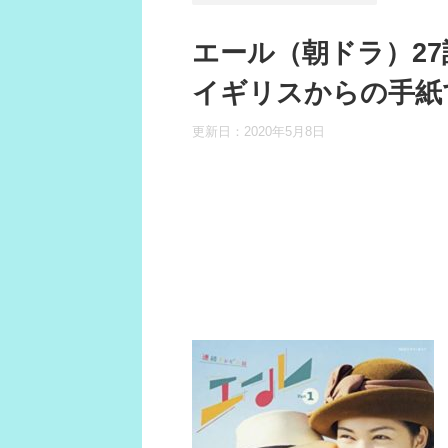
エール（朝ドラ）2
イギリスからの手紙
更新日：
2020年5月8日