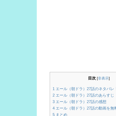
目次
[
非表示
]
1
エール（朝ドラ）27話のネタバレ
2
エール（朝ドラ）27話のあらすじ
3
エール（朝ドラ）27話の感想
4
エール（朝ドラ）27話の動画を無
5
まとめ